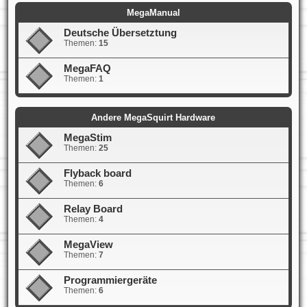
MegaManual
Deutsche Übersetztung
Themen:
15
MegaFAQ
Themen:
1
Andere MegaSquirt Hardware
MegaStim
Themen:
25
Flyback board
Themen:
6
Relay Board
Themen:
4
MegaView
Themen:
7
Programmiergeräte
Themen:
6