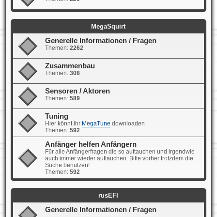
MegaSquirt
Generelle Informationen / Fragen
Themen:
2262
Zusammenbau
Themen:
308
Sensoren / Aktoren
Themen:
589
Tuning
Hier könnt ihr
MegaTune
downloaden
Themen:
592
Anfänger helfen Anfängern
Für alle Anfängerfragen die so auftauchen und irgendwie
auch immer wieder auftauchen. Bitte vorher trotzdem die
Suche benutzen!
Themen:
592
rusEFI
Generelle Informationen / Fragen