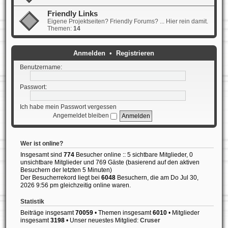
Friendly Links
Eigene Projektseiten? Friendly Forums? ... Hier rein damit.
Themen:
14
Anmelden
•
Registrieren
Benutzername:
Passwort:
Ich habe mein Passwort vergessen
Angemeldet bleiben
Wer ist online?
Insgesamt sind
774
Besucher online :: 5 sichtbare Mitglieder, 0
unsichtbare Mitglieder und 769 Gäste (basierend auf den aktiven
Besuchern der letzten 5 Minuten)
Der Besucherrekord liegt bei
6048
Besuchern, die am Do Jul 30,
2026 9:56 pm gleichzeitig online waren.
Statistik
Beiträge insgesamt
70059
• Themen insgesamt
6010
• Mitglieder
insgesamt
3198
• Unser neuestes Mitglied:
Cruser