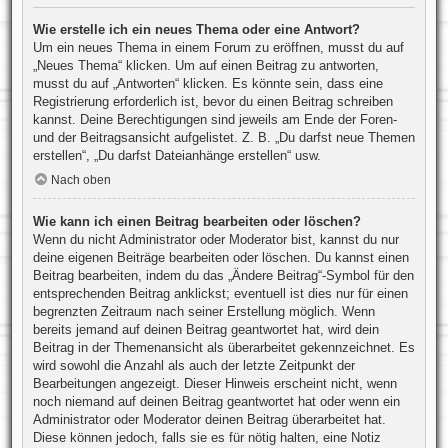
Wie erstelle ich ein neues Thema oder eine Antwort?
Um ein neues Thema in einem Forum zu eröffnen, musst du auf
„Neues Thema“ klicken. Um auf einen Beitrag zu antworten,
musst du auf „Antworten“ klicken. Es könnte sein, dass eine
Registrierung erforderlich ist, bevor du einen Beitrag schreiben
kannst. Deine Berechtigungen sind jeweils am Ende der Foren-
und der Beitragsansicht aufgelistet. Z. B. „Du darfst neue Themen
erstellen“, „Du darfst Dateianhänge erstellen“ usw.
Nach oben
Wie kann ich einen Beitrag bearbeiten oder löschen?
Wenn du nicht Administrator oder Moderator bist, kannst du nur
deine eigenen Beiträge bearbeiten oder löschen. Du kannst einen
Beitrag bearbeiten, indem du das „Ändere Beitrag“-Symbol für den
entsprechenden Beitrag anklickst; eventuell ist dies nur für einen
begrenzten Zeitraum nach seiner Erstellung möglich. Wenn
bereits jemand auf deinen Beitrag geantwortet hat, wird dein
Beitrag in der Themenansicht als überarbeitet gekennzeichnet. Es
wird sowohl die Anzahl als auch der letzte Zeitpunkt der
Bearbeitungen angezeigt. Dieser Hinweis erscheint nicht, wenn
noch niemand auf deinen Beitrag geantwortet hat oder wenn ein
Administrator oder Moderator deinen Beitrag überarbeitet hat.
Diese können jedoch, falls sie es für nötig halten, eine Notiz