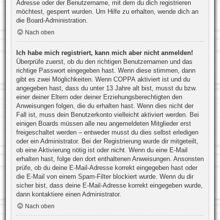
Adresse oder der Benutzername, mit dem du dich registrieren
möchtest, gesperrt wurden. Um Hilfe zu erhalten, wende dich an
die Board-Administration.
Nach oben
Ich habe mich registriert, kann mich aber nicht anmelden!
Überprüfe zuerst, ob du den richtigen Benutzernamen und das
richtige Passwort eingegeben hast. Wenn diese stimmen, dann
gibt es zwei Möglichkeiten. Wenn
COPPA
aktiviert ist und du
angegeben hast, dass du unter 13 Jahre alt bist, musst du bzw.
einer deiner Eltern oder deiner Erziehungsberechtigten den
Anweisungen folgen, die du erhalten hast. Wenn dies nicht der
Fall ist, muss dein Benutzerkonto vielleicht aktiviert werden. Bei
einigen Boards müssen alle neu angemeldeten Mitglieder erst
freigeschaltet werden – entweder musst du dies selbst erledigen
oder ein Administrator. Bei der Registrierung wurde dir mitgeteilt,
ob eine Aktivierung nötig ist oder nicht. Wenn du eine E-Mail
erhalten hast, folge den dort enthaltenen Anweisungen. Ansonsten
prüfe, ob du deine E-Mail-Adresse korrekt eingegeben hast oder
die E-Mail von einem Spam-Filter blockiert wurde. Wenn du dir
sicher bist, dass deine E-Mail-Adresse korrekt eingegeben wurde,
dann kontaktiere einen Administrator.
Nach oben