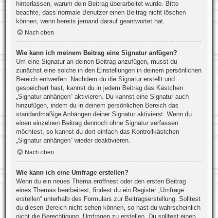
hinterlassen, warum dein Beitrag überarbeitet wurde. Bitte
beachte, dass normale Benutzer einen Beitrag nicht löschen
können, wenn bereits jemand darauf geantwortet hat.
Nach oben
Wie kann ich meinem Beitrag eine Signatur anfügen?
Um eine Signatur an deinen Beitrag anzufügen, musst du
zunächst eine solche in den Einstellungen in deinem persönlichen
Bereich entwerfen. Nachdem du die Signatur erstellt und
gespeichert hast, kannst du in jedem Beitrag das Kästchen
„Signatur anhängen“ aktivieren. Du kannst eine Signatur auch
hinzufügen, indem du in deinem persönlichen Bereich das
standardmäßige Anhängen deiner Signatur aktivierst. Wenn du
einen einzelnen Beitrag dennoch ohne Signatur verfassen
möchtest, so kannst du dort einfach das Kontrollkästchen
„Signatur anhängen“ wieder deaktivieren.
Nach oben
Wie kann ich eine Umfrage erstellen?
Wenn du ein neues Thema eröffnest oder den ersten Beitrag
eines Themas bearbeitest, findest du ein Register „Umfrage
erstellen“ unterhalb des Formulars zur Beitragserstellung. Solltest
du diesen Bereich nicht sehen können, so hast du wahrscheinlich
nicht die Berechtigung, Umfragen zu erstellen. Du solltest einen