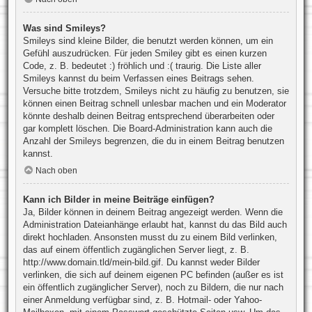
Was sind Smileys?
Smileys sind kleine Bilder, die benutzt werden können, um ein
Gefühl auszudrücken. Für jeden Smiley gibt es einen kurzen
Code, z. B. bedeutet :) fröhlich und :( traurig. Die Liste aller
Smileys kannst du beim Verfassen eines Beitrags sehen.
Versuche bitte trotzdem, Smileys nicht zu häufig zu benutzen, sie
können einen Beitrag schnell unlesbar machen und ein Moderator
könnte deshalb deinen Beitrag entsprechend überarbeiten oder
gar komplett löschen. Die Board-Administration kann auch die
Anzahl der Smileys begrenzen, die du in einem Beitrag benutzen
kannst.
Nach oben
Kann ich Bilder in meine Beiträge einfügen?
Ja, Bilder können in deinem Beitrag angezeigt werden. Wenn die
Administration Dateianhänge erlaubt hat, kannst du das Bild auch
direkt hochladen. Ansonsten musst du zu einem Bild verlinken,
das auf einem öffentlich zugänglichen Server liegt, z. B.
http://www.domain.tld/mein-bild.gif. Du kannst weder Bilder
verlinken, die sich auf deinem eigenen PC befinden (außer es ist
ein öffentlich zugänglicher Server), noch zu Bildern, die nur nach
einer Anmeldung verfügbar sind, z. B. Hotmail- oder Yahoo-