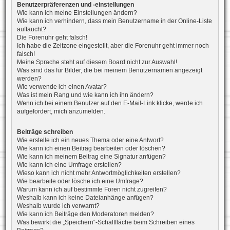
Benutzerpräferenzen und -einstellungen
Wie kann ich meine Einstellungen ändern?
Wie kann ich verhindern, dass mein Benutzername in der Online-Liste
auftaucht?
Die Forenuhr geht falsch!
Ich habe die Zeitzone eingestellt, aber die Forenuhr geht immer noch
falsch!
Meine Sprache steht auf diesem Board nicht zur Auswahl!
Was sind das für Bilder, die bei meinem Benutzernamen angezeigt
werden?
Wie verwende ich einen Avatar?
Was ist mein Rang und wie kann ich ihn ändern?
Wenn ich bei einem Benutzer auf den E-Mail-Link klicke, werde ich
aufgefordert, mich anzumelden.
Beiträge schreiben
Wie erstelle ich ein neues Thema oder eine Antwort?
Wie kann ich einen Beitrag bearbeiten oder löschen?
Wie kann ich meinem Beitrag eine Signatur anfügen?
Wie kann ich eine Umfrage erstellen?
Wieso kann ich nicht mehr Antwortmöglichkeiten erstellen?
Wie bearbeite oder lösche ich eine Umfrage?
Warum kann ich auf bestimmte Foren nicht zugreifen?
Weshalb kann ich keine Dateianhänge anfügen?
Weshalb wurde ich verwarnt?
Wie kann ich Beiträge den Moderatoren melden?
Was bewirkt die „Speichern“-Schaltfläche beim Schreiben eines