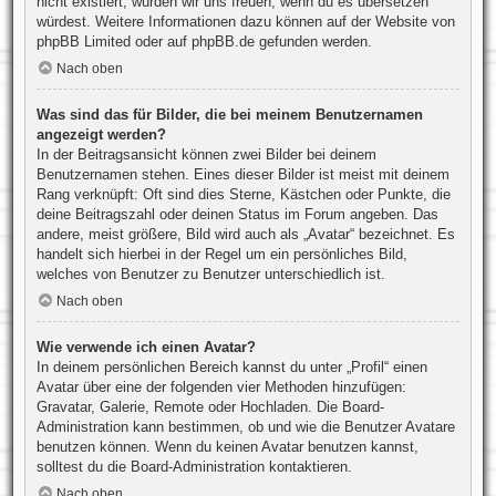
nicht existiert, würden wir uns freuen, wenn du es übersetzen
würdest. Weitere Informationen dazu können auf der Website von
phpBB Limited
oder auf
phpBB.de
gefunden werden.
Nach oben
Was sind das für Bilder, die bei meinem Benutzernamen
angezeigt werden?
In der Beitragsansicht können zwei Bilder bei deinem
Benutzernamen stehen. Eines dieser Bilder ist meist mit deinem
Rang verknüpft: Oft sind dies Sterne, Kästchen oder Punkte, die
deine Beitragszahl oder deinen Status im Forum angeben. Das
andere, meist größere, Bild wird auch als „Avatar“ bezeichnet. Es
handelt sich hierbei in der Regel um ein persönliches Bild,
welches von Benutzer zu Benutzer unterschiedlich ist.
Nach oben
Wie verwende ich einen Avatar?
In deinem persönlichen Bereich kannst du unter „Profil“ einen
Avatar über eine der folgenden vier Methoden hinzufügen:
Gravatar, Galerie, Remote oder Hochladen. Die Board-
Administration kann bestimmen, ob und wie die Benutzer Avatare
benutzen können. Wenn du keinen Avatar benutzen kannst,
solltest du die Board-Administration kontaktieren.
Nach oben