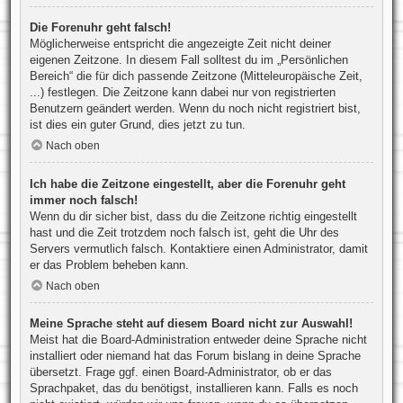
Die Forenuhr geht falsch!
Möglicherweise entspricht die angezeigte Zeit nicht deiner
eigenen Zeitzone. In diesem Fall solltest du im „Persönlichen
Bereich“ die für dich passende Zeitzone (Mitteleuropäische Zeit,
...) festlegen. Die Zeitzone kann dabei nur von registrierten
Benutzern geändert werden. Wenn du noch nicht registriert bist,
ist dies ein guter Grund, dies jetzt zu tun.
Nach oben
Ich habe die Zeitzone eingestellt, aber die Forenuhr geht
immer noch falsch!
Wenn du dir sicher bist, dass du die Zeitzone richtig eingestellt
hast und die Zeit trotzdem noch falsch ist, geht die Uhr des
Servers vermutlich falsch. Kontaktiere einen Administrator, damit
er das Problem beheben kann.
Nach oben
Meine Sprache steht auf diesem Board nicht zur Auswahl!
Meist hat die Board-Administration entweder deine Sprache nicht
installiert oder niemand hat das Forum bislang in deine Sprache
übersetzt. Frage ggf. einen Board-Administrator, ob er das
Sprachpaket, das du benötigst, installieren kann. Falls es noch