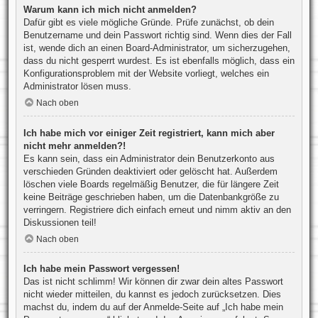
Warum kann ich mich nicht anmelden?
Dafür gibt es viele mögliche Gründe. Prüfe zunächst, ob dein
Benutzername und dein Passwort richtig sind. Wenn dies der Fall
ist, wende dich an einen Board-Administrator, um sicherzugehen,
dass du nicht gesperrt wurdest. Es ist ebenfalls möglich, dass ein
Konfigurationsproblem mit der Website vorliegt, welches ein
Administrator lösen muss.
Nach oben
Ich habe mich vor einiger Zeit registriert, kann mich aber
nicht mehr anmelden?!
Es kann sein, dass ein Administrator dein Benutzerkonto aus
verschieden Gründen deaktiviert oder gelöscht hat. Außerdem
löschen viele Boards regelmäßig Benutzer, die für längere Zeit
keine Beiträge geschrieben haben, um die Datenbankgröße zu
verringern. Registriere dich einfach erneut und nimm aktiv an den
Diskussionen teil!
Nach oben
Ich habe mein Passwort vergessen!
Das ist nicht schlimm! Wir können dir zwar dein altes Passwort
nicht wieder mitteilen, du kannst es jedoch zurücksetzen. Dies
machst du, indem du auf der Anmelde-Seite auf „Ich habe mein