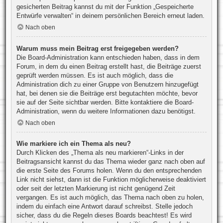
gesicherten Beitrag kannst du mit der Funktion „Gespeicherte
Entwürfe verwalten“ in deinem persönlichen Bereich erneut laden.
Nach oben
Warum muss mein Beitrag erst freigegeben werden?
Die Board-Administration kann entschieden haben, dass in dem
Forum, in dem du einen Beitrag erstellt hast, die Beiträge zuerst
geprüft werden müssen. Es ist auch möglich, dass die
Administration dich zu einer Gruppe von Benutzern hinzugefügt
hat, bei denen sie die Beiträge erst begutachten möchte, bevor
sie auf der Seite sichtbar werden. Bitte kontaktiere die Board-
Administration, wenn du weitere Informationen dazu benötigst.
Nach oben
Wie markiere ich ein Thema als neu?
Durch Klicken des „Thema als neu markieren“-Links in der
Beitragsansicht kannst du das Thema wieder ganz nach oben auf
die erste Seite des Forums holen. Wenn du den entsprechenden
Link nicht siehst, dann ist die Funktion möglicherweise deaktiviert
oder seit der letzten Markierung ist nicht genügend Zeit
vergangen. Es ist auch möglich, das Thema nach oben zu holen,
indem du einfach eine Antwort darauf schreibst. Stelle jedoch
sicher, dass du die Regeln dieses Boards beachtest! Es wird