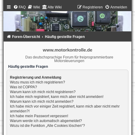
FAQ
Wiki
Alte Wiki
Registrieren
Anmelden
Foren-Übersicht
Häufig gestellte Fragen
www.motorkontrolle.de
Das deutschsprachige Forum für freiprogrammierbare
Motorsteuerungen
Häufig gestellte Fragen
Registrierung und Anmeldung
Wozu muss ich mich registrieren?
Was ist COPPA?
Warum kann ich mich nicht registrieren?
Ich habe mich registriert, kann mich aber nicht anmelden!
Warum kann ich mich nicht anmelden?
Ich habe mich vor einiger Zeit registriert, kann mich aber nicht mehr
anmelden?!
Ich habe mein Passwort vergessen!
Warum werde ich automatisch abgemeldet?
Wozu ist die Funktion „Alle Cookies löschen“?