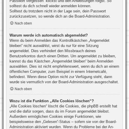
Passwort vergessen“ klickst und den Anweisungen folgst. So
solltest du dich schnell wieder anmelden können.
Solltest du trotzdem nicht in der Lage sein, dein Passwort
zurückzusetzen, so wende dich an die Board-Administration.
Nach oben
Warum werde ich automatisch abgemeldet?
Wenn du beim Anmelden das Kontrollkästchen „Angemeldet
bleiben“ nicht auswählst, wirst du nur für eine Sitzung
angemeldet. Dies verhindert den Missbrauch deines
Benutzerkontos durch einen Dritten. Um angemeldet zu bleiben,
kannst du das Kästchen „Angemeldet bleiben“ beim Anmelden
auswählen. Dies ist nicht empfehlenswert, wenn du dich an einem
öffentlichen Computer, zum Beispiel in einem Internetcafé,
befindest. Wenn diese Option nicht zur Verfügung steht, dann
wurde sie vermutlich von der Board-Administration ausgeschaltet.
Nach oben
Wozu ist die Funktion „Alle Cookies löschen“?
„Alle Cookies löschen“ löscht die Cookies, die phpBB erstellt hat
und die dafür sorgen, dass du im Forum angemeldet bleibst.
Außerdem ermöglichen Cookies einige Funktionen, wie
beispielsweise den „Gelesen“-Status – sofern sie von der Board-
Administration aktiviert wurden. Wenn du Probleme bei der An-