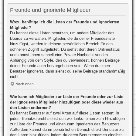
Freunde und ignorierte Mitglieder
Wozu benötige ich die Listen der Freunde und ignorierten
Mitglieder?
Du kannst diese Listen benutzen, um andere Mitglieder des
Boards zu verwalten. Mitglieder, die du deiner Freundesliste
hinzufügst, werden in deinem persönlichen Bereich für den
schnellen Zugriff aufgelistet. Du siehst dort deren Onlinestatus
und kannst ihnen schnell eine Private Nachricht senden.
Abhängig von dem Style, den du verwendest, können Beiträge
deiner Freunde auch hervorgehoben sein. Wenn du einen
Benutzer ignorierst, dann siehst du seine Beiträge standardmäßig
nicht.
Nach oben
Wie kann ich Mitglieder zur Liste der Freunde oder zur Liste
der ignorierten Mitglieder hinzufügen oder diese wieder aus
den Listen entfernen?
Du kannst Benutzer auf zwei Arten auf diese Listen setzen: In
jedem Benutzerprofil siehst du zwei Links: einen zum Hinzufügen
zur Liste der Freunde und einen zum Ignorieren des Benutzers.
Außerdem kannst du im persönlichen Bereich direkt Benutzer zu
den Listen hinzufügen, indem du deren Benutzernamen eingibst.