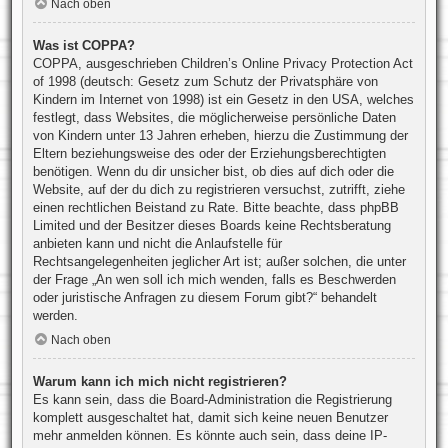
Nach oben
Was ist COPPA?
COPPA, ausgeschrieben Children’s Online Privacy Protection Act
of 1998 (deutsch: Gesetz zum Schutz der Privatsphäre von
Kindern im Internet von 1998) ist ein Gesetz in den USA, welches
festlegt, dass Websites, die möglicherweise persönliche Daten
von Kindern unter 13 Jahren erheben, hierzu die Zustimmung der
Eltern beziehungsweise des oder der Erziehungsberechtigten
benötigen. Wenn du dir unsicher bist, ob dies auf dich oder die
Website, auf der du dich zu registrieren versuchst, zutrifft, ziehe
einen rechtlichen Beistand zu Rate. Bitte beachte, dass phpBB
Limited und der Besitzer dieses Boards keine Rechtsberatung
anbieten kann und nicht die Anlaufstelle für
Rechtsangelegenheiten jeglicher Art ist; außer solchen, die unter
der Frage „An wen soll ich mich wenden, falls es Beschwerden
oder juristische Anfragen zu diesem Forum gibt?“ behandelt
werden.
Nach oben
Warum kann ich mich nicht registrieren?
Es kann sein, dass die Board-Administration die Registrierung
komplett ausgeschaltet hat, damit sich keine neuen Benutzer
mehr anmelden können. Es könnte auch sein, dass deine IP-