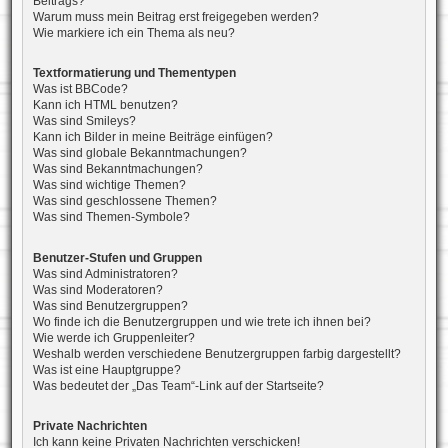
Beitrags?
Warum muss mein Beitrag erst freigegeben werden?
Wie markiere ich ein Thema als neu?
Textformatierung und Thementypen
Was ist BBCode?
Kann ich HTML benutzen?
Was sind Smileys?
Kann ich Bilder in meine Beiträge einfügen?
Was sind globale Bekanntmachungen?
Was sind Bekanntmachungen?
Was sind wichtige Themen?
Was sind geschlossene Themen?
Was sind Themen-Symbole?
Benutzer-Stufen und Gruppen
Was sind Administratoren?
Was sind Moderatoren?
Was sind Benutzergruppen?
Wo finde ich die Benutzergruppen und wie trete ich ihnen bei?
Wie werde ich Gruppenleiter?
Weshalb werden verschiedene Benutzergruppen farbig dargestellt?
Was ist eine Hauptgruppe?
Was bedeutet der „Das Team“-Link auf der Startseite?
Private Nachrichten
Ich kann keine Privaten Nachrichten verschicken!