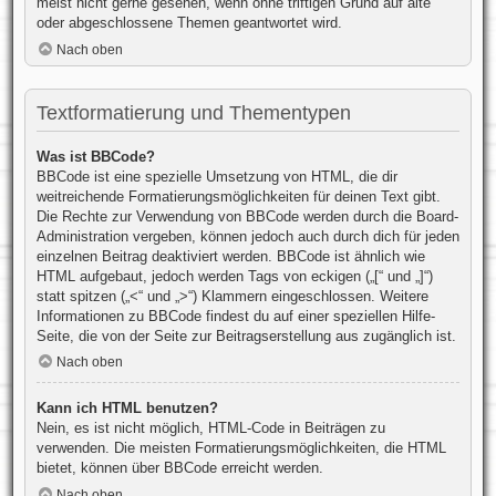
meist nicht gerne gesehen, wenn ohne triftigen Grund auf alte
oder abgeschlossene Themen geantwortet wird.
Nach oben
Textformatierung und Thementypen
Was ist BBCode?
BBCode ist eine spezielle Umsetzung von HTML, die dir
weitreichende Formatierungsmöglichkeiten für deinen Text gibt.
Die Rechte zur Verwendung von BBCode werden durch die Board-
Administration vergeben, können jedoch auch durch dich für jeden
einzelnen Beitrag deaktiviert werden. BBCode ist ähnlich wie
HTML aufgebaut, jedoch werden Tags von eckigen („[“ und „]“)
statt spitzen („<“ und „>“) Klammern eingeschlossen. Weitere
Informationen zu BBCode findest du auf einer speziellen Hilfe-
Seite, die von der Seite zur Beitragserstellung aus zugänglich ist.
Nach oben
Kann ich HTML benutzen?
Nein, es ist nicht möglich, HTML-Code in Beiträgen zu
verwenden. Die meisten Formatierungsmöglichkeiten, die HTML
bietet, können über BBCode erreicht werden.
Nach oben