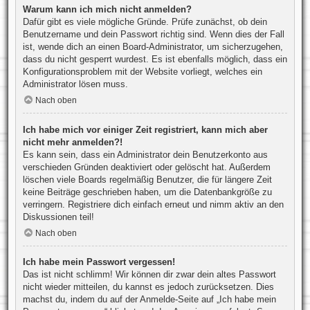
Warum kann ich mich nicht anmelden?
Dafür gibt es viele mögliche Gründe. Prüfe zunächst, ob dein
Benutzername und dein Passwort richtig sind. Wenn dies der Fall
ist, wende dich an einen Board-Administrator, um sicherzugehen,
dass du nicht gesperrt wurdest. Es ist ebenfalls möglich, dass ein
Konfigurationsproblem mit der Website vorliegt, welches ein
Administrator lösen muss.
Nach oben
Ich habe mich vor einiger Zeit registriert, kann mich aber
nicht mehr anmelden?!
Es kann sein, dass ein Administrator dein Benutzerkonto aus
verschieden Gründen deaktiviert oder gelöscht hat. Außerdem
löschen viele Boards regelmäßig Benutzer, die für längere Zeit
keine Beiträge geschrieben haben, um die Datenbankgröße zu
verringern. Registriere dich einfach erneut und nimm aktiv an den
Diskussionen teil!
Nach oben
Ich habe mein Passwort vergessen!
Das ist nicht schlimm! Wir können dir zwar dein altes Passwort
nicht wieder mitteilen, du kannst es jedoch zurücksetzen. Dies
machst du, indem du auf der Anmelde-Seite auf „Ich habe mein