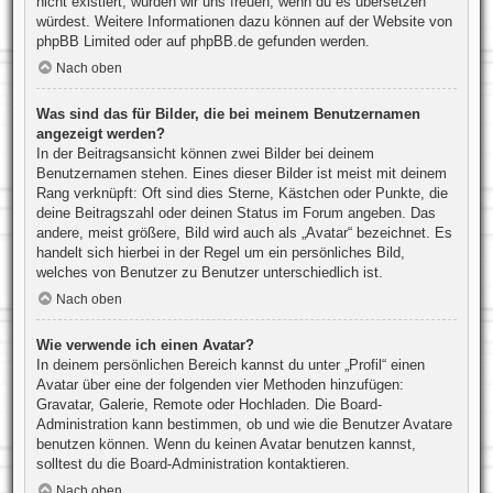
nicht existiert, würden wir uns freuen, wenn du es übersetzen
würdest. Weitere Informationen dazu können auf der Website von
phpBB Limited
oder auf
phpBB.de
gefunden werden.
Nach oben
Was sind das für Bilder, die bei meinem Benutzernamen
angezeigt werden?
In der Beitragsansicht können zwei Bilder bei deinem
Benutzernamen stehen. Eines dieser Bilder ist meist mit deinem
Rang verknüpft: Oft sind dies Sterne, Kästchen oder Punkte, die
deine Beitragszahl oder deinen Status im Forum angeben. Das
andere, meist größere, Bild wird auch als „Avatar“ bezeichnet. Es
handelt sich hierbei in der Regel um ein persönliches Bild,
welches von Benutzer zu Benutzer unterschiedlich ist.
Nach oben
Wie verwende ich einen Avatar?
In deinem persönlichen Bereich kannst du unter „Profil“ einen
Avatar über eine der folgenden vier Methoden hinzufügen:
Gravatar, Galerie, Remote oder Hochladen. Die Board-
Administration kann bestimmen, ob und wie die Benutzer Avatare
benutzen können. Wenn du keinen Avatar benutzen kannst,
solltest du die Board-Administration kontaktieren.
Nach oben