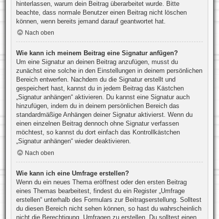
hinterlassen, warum dein Beitrag überarbeitet wurde. Bitte
beachte, dass normale Benutzer einen Beitrag nicht löschen
können, wenn bereits jemand darauf geantwortet hat.
Nach oben
Wie kann ich meinem Beitrag eine Signatur anfügen?
Um eine Signatur an deinen Beitrag anzufügen, musst du
zunächst eine solche in den Einstellungen in deinem persönlichen
Bereich entwerfen. Nachdem du die Signatur erstellt und
gespeichert hast, kannst du in jedem Beitrag das Kästchen
„Signatur anhängen“ aktivieren. Du kannst eine Signatur auch
hinzufügen, indem du in deinem persönlichen Bereich das
standardmäßige Anhängen deiner Signatur aktivierst. Wenn du
einen einzelnen Beitrag dennoch ohne Signatur verfassen
möchtest, so kannst du dort einfach das Kontrollkästchen
„Signatur anhängen“ wieder deaktivieren.
Nach oben
Wie kann ich eine Umfrage erstellen?
Wenn du ein neues Thema eröffnest oder den ersten Beitrag
eines Themas bearbeitest, findest du ein Register „Umfrage
erstellen“ unterhalb des Formulars zur Beitragserstellung. Solltest
du diesen Bereich nicht sehen können, so hast du wahrscheinlich
nicht die Berechtigung, Umfragen zu erstellen. Du solltest einen