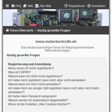
FAQ
Wiki
Alte Wiki
Registrieren
Anmelden
Foren-Übersicht
Häufig gestellte Fragen
www.motorkontrolle.de
Das deutschsprachige Forum für freiprogrammierbare
Motorsteuerungen
Häufig gestellte Fragen
Registrierung und Anmeldung
Wozu muss ich mich registrieren?
Was ist COPPA?
Warum kann ich mich nicht registrieren?
Ich habe mich registriert, kann mich aber nicht anmelden!
Warum kann ich mich nicht anmelden?
Ich habe mich vor einiger Zeit registriert, kann mich aber nicht mehr
anmelden?!
Ich habe mein Passwort vergessen!
Warum werde ich automatisch abgemeldet?
Wozu ist die Funktion „Alle Cookies löschen“?