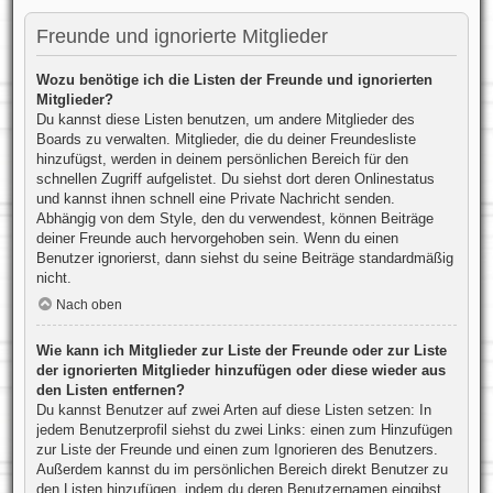
Freunde und ignorierte Mitglieder
Wozu benötige ich die Listen der Freunde und ignorierten
Mitglieder?
Du kannst diese Listen benutzen, um andere Mitglieder des
Boards zu verwalten. Mitglieder, die du deiner Freundesliste
hinzufügst, werden in deinem persönlichen Bereich für den
schnellen Zugriff aufgelistet. Du siehst dort deren Onlinestatus
und kannst ihnen schnell eine Private Nachricht senden.
Abhängig von dem Style, den du verwendest, können Beiträge
deiner Freunde auch hervorgehoben sein. Wenn du einen
Benutzer ignorierst, dann siehst du seine Beiträge standardmäßig
nicht.
Nach oben
Wie kann ich Mitglieder zur Liste der Freunde oder zur Liste
der ignorierten Mitglieder hinzufügen oder diese wieder aus
den Listen entfernen?
Du kannst Benutzer auf zwei Arten auf diese Listen setzen: In
jedem Benutzerprofil siehst du zwei Links: einen zum Hinzufügen
zur Liste der Freunde und einen zum Ignorieren des Benutzers.
Außerdem kannst du im persönlichen Bereich direkt Benutzer zu
den Listen hinzufügen, indem du deren Benutzernamen eingibst.