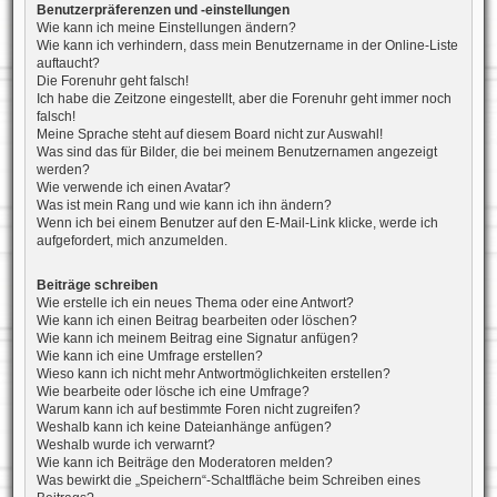
Benutzerpräferenzen und -einstellungen
Wie kann ich meine Einstellungen ändern?
Wie kann ich verhindern, dass mein Benutzername in der Online-Liste
auftaucht?
Die Forenuhr geht falsch!
Ich habe die Zeitzone eingestellt, aber die Forenuhr geht immer noch
falsch!
Meine Sprache steht auf diesem Board nicht zur Auswahl!
Was sind das für Bilder, die bei meinem Benutzernamen angezeigt
werden?
Wie verwende ich einen Avatar?
Was ist mein Rang und wie kann ich ihn ändern?
Wenn ich bei einem Benutzer auf den E-Mail-Link klicke, werde ich
aufgefordert, mich anzumelden.
Beiträge schreiben
Wie erstelle ich ein neues Thema oder eine Antwort?
Wie kann ich einen Beitrag bearbeiten oder löschen?
Wie kann ich meinem Beitrag eine Signatur anfügen?
Wie kann ich eine Umfrage erstellen?
Wieso kann ich nicht mehr Antwortmöglichkeiten erstellen?
Wie bearbeite oder lösche ich eine Umfrage?
Warum kann ich auf bestimmte Foren nicht zugreifen?
Weshalb kann ich keine Dateianhänge anfügen?
Weshalb wurde ich verwarnt?
Wie kann ich Beiträge den Moderatoren melden?
Was bewirkt die „Speichern“-Schaltfläche beim Schreiben eines