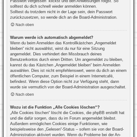
Passwort vergessen“ klickst und den Anweisungen folgst. So
solltest du dich schnell wieder anmelden können.
Solltest du trotzdem nicht in der Lage sein, dein Passwort
zurückzusetzen, so wende dich an die Board-Administration.
Nach oben
Warum werde ich automatisch abgemeldet?
Wenn du beim Anmelden das Kontrollkästchen „Angemeldet
bleiben“ nicht auswählst, wirst du nur für eine Sitzung
angemeldet. Dies verhindert den Missbrauch deines
Benutzerkontos durch einen Dritten. Um angemeldet zu bleiben,
kannst du das Kästchen „Angemeldet bleiben“ beim Anmelden
auswählen. Dies ist nicht empfehlenswert, wenn du dich an einem
öffentlichen Computer, zum Beispiel in einem Internetcafé,
befindest. Wenn diese Option nicht zur Verfügung steht, dann
wurde sie vermutlich von der Board-Administration ausgeschaltet.
Nach oben
Wozu ist die Funktion „Alle Cookies löschen“?
„Alle Cookies löschen“ löscht die Cookies, die phpBB erstellt hat
und die dafür sorgen, dass du im Forum angemeldet bleibst.
Außerdem ermöglichen Cookies einige Funktionen, wie
beispielsweise den „Gelesen“-Status – sofern sie von der Board-
Administration aktiviert wurden. Wenn du Probleme bei der An-