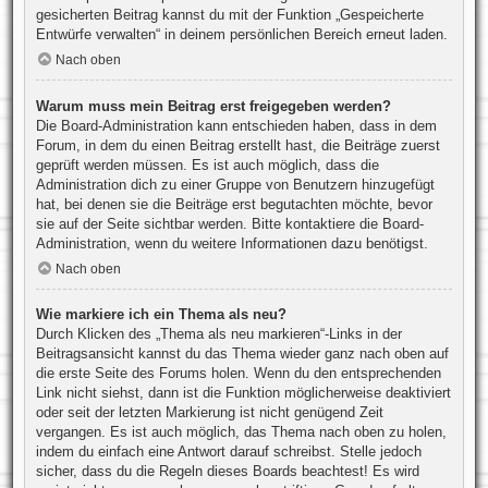
gesicherten Beitrag kannst du mit der Funktion „Gespeicherte
Entwürfe verwalten“ in deinem persönlichen Bereich erneut laden.
Nach oben
Warum muss mein Beitrag erst freigegeben werden?
Die Board-Administration kann entschieden haben, dass in dem
Forum, in dem du einen Beitrag erstellt hast, die Beiträge zuerst
geprüft werden müssen. Es ist auch möglich, dass die
Administration dich zu einer Gruppe von Benutzern hinzugefügt
hat, bei denen sie die Beiträge erst begutachten möchte, bevor
sie auf der Seite sichtbar werden. Bitte kontaktiere die Board-
Administration, wenn du weitere Informationen dazu benötigst.
Nach oben
Wie markiere ich ein Thema als neu?
Durch Klicken des „Thema als neu markieren“-Links in der
Beitragsansicht kannst du das Thema wieder ganz nach oben auf
die erste Seite des Forums holen. Wenn du den entsprechenden
Link nicht siehst, dann ist die Funktion möglicherweise deaktiviert
oder seit der letzten Markierung ist nicht genügend Zeit
vergangen. Es ist auch möglich, das Thema nach oben zu holen,
indem du einfach eine Antwort darauf schreibst. Stelle jedoch
sicher, dass du die Regeln dieses Boards beachtest! Es wird