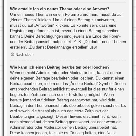
Wie erstelle ich ein neues Thema oder eine Antwort?
Um ein neues Thema in einem Forum zu eröffnen, musst du auf
„Neues Thema“ klicken. Um auf einen Beitrag zu antworten,
musst du auf „Antworten“ klicken. Es könnte sein, dass eine
Registrierung erforderlich ist, bevor du einen Beitrag schreiben
kannst. Deine Berechtigungen sind jeweils am Ende der Foren-
und der Beitragsansicht aufgelistet. Z. B. „Du darfst neue Themen
erstellen“, „Du darfst Dateianhänge erstellen“ usw.
Nach oben
Wie kann ich einen Beitrag bearbeiten oder löschen?
Wenn du nicht Administrator oder Moderator bist, kannst du nur
deine eigenen Beiträge bearbeiten oder löschen. Du kannst einen
Beitrag bearbeiten, indem du das „Ändere Beitrag“-Symbol für den
entsprechenden Beitrag anklickst; eventuell ist dies nur für einen
begrenzten Zeitraum nach seiner Erstellung möglich. Wenn
bereits jemand auf deinen Beitrag geantwortet hat, wird dein
Beitrag in der Themenansicht als überarbeitet gekennzeichnet. Es
wird sowohl die Anzahl als auch der letzte Zeitpunkt der
Bearbeitungen angezeigt. Dieser Hinweis erscheint nicht, wenn
noch niemand auf deinen Beitrag geantwortet hat oder wenn ein
Administrator oder Moderator deinen Beitrag überarbeitet hat.
Diese können jedoch, falls sie es für nötig halten, eine Notiz