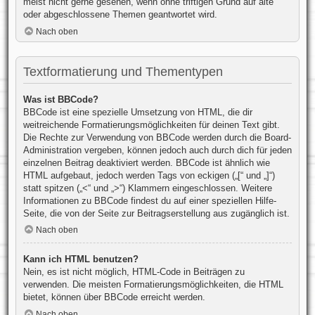
meist nicht gerne gesehen, wenn ohne triftigen Grund auf alte
oder abgeschlossene Themen geantwortet wird.
Nach oben
Textformatierung und Thementypen
Was ist BBCode?
BBCode ist eine spezielle Umsetzung von HTML, die dir
weitreichende Formatierungsmöglichkeiten für deinen Text gibt.
Die Rechte zur Verwendung von BBCode werden durch die Board-
Administration vergeben, können jedoch auch durch dich für jeden
einzelnen Beitrag deaktiviert werden. BBCode ist ähnlich wie
HTML aufgebaut, jedoch werden Tags von eckigen („[“ und „]“)
statt spitzen („<“ und „>“) Klammern eingeschlossen. Weitere
Informationen zu BBCode findest du auf einer speziellen Hilfe-
Seite, die von der Seite zur Beitragserstellung aus zugänglich ist.
Nach oben
Kann ich HTML benutzen?
Nein, es ist nicht möglich, HTML-Code in Beiträgen zu
verwenden. Die meisten Formatierungsmöglichkeiten, die HTML
bietet, können über BBCode erreicht werden.
Nach oben