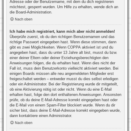
Adresse oder der Benutzername, mit dem du dich registrieren
möchtest, gesperrt wurden. Um Hilfe zu erhalten, wende dich an
die Board-Administration.
Nach oben
Ich habe mich registriert, kann mich aber nicht anmelden!
Überprüfe zuerst, ob du den richtigen Benutzernamen und das
richtige Passwort eingegeben hast. Wenn diese stimmen, dann
gibt es zwei Möglichkeiten. Wenn
COPPA
aktiviert ist und du
angegeben hast, dass du unter 13 Jahre alt bist, musst du bzw.
einer deiner Eltern oder deiner Erziehungsberechtigten den
Anweisungen folgen, die du erhalten hast. Wenn dies nicht der
Fall ist, muss dein Benutzerkonto vielleicht aktiviert werden. Bei
einigen Boards müssen alle neu angemeldeten Mitglieder erst
freigeschaltet werden – entweder musst du dies selbst erledigen
oder ein Administrator. Bei der Registrierung wurde dir mitgeteilt,
ob eine Aktivierung nötig ist oder nicht. Wenn du eine E-Mail
erhalten hast, folge den dort enthaltenen Anweisungen. Ansonsten
prüfe, ob du deine E-Mail-Adresse korrekt eingegeben hast oder
die E-Mail von einem Spam-Filter blockiert wurde. Wenn du dir
sicher bist, dass deine E-Mail-Adresse korrekt eingegeben wurde,
dann kontaktiere einen Administrator.
Nach oben