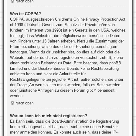
Nach oben
Was ist COPPA?
COPPA, ausgeschrieben Children’s Online Privacy Protection Act
of 1998 (deutsch: Gesetz zum Schutz der Privatsphäre von
Kindern im Internet von 1998) ist ein Gesetz in den USA, welches
festlegt, dass Websites, die möglicherweise persönliche Daten
von Kindern unter 13 Jahren erheben, hierzu die Zustimmung der
Eltern beziehungsweise des oder der Erziehungsberechtigten
benötigen. Wenn du dir unsicher bist, ob dies auf dich oder die
Website, auf der du dich zu registrieren versuchst, zutrifft, ziehe
einen rechtlichen Beistand zu Rate. Bitte beachte, dass phpBB
Limited und der Besitzer dieses Boards keine Rechtsberatung
anbieten kann und nicht die Anlaufstelle für
Rechtsangelegenheiten jeglicher Art ist; außer solchen, die unter
der Frage „An wen soll ich mich wenden, falls es Beschwerden
oder juristische Anfragen zu diesem Forum gibt?“ behandelt
werden.
Nach oben
Warum kann ich mich nicht registrieren?
Es kann sein, dass die Board-Administration die Registrierung
komplett ausgeschaltet hat, damit sich keine neuen Benutzer
mehr anmelden können. Es könnte auch sein, dass deine IP-