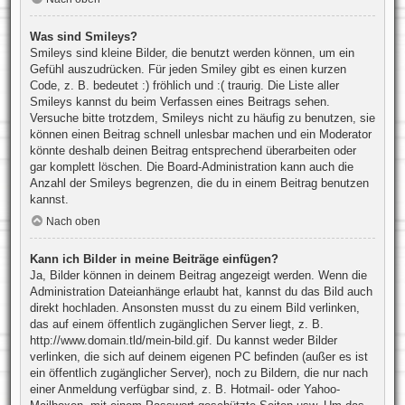
Was sind Smileys?
Smileys sind kleine Bilder, die benutzt werden können, um ein
Gefühl auszudrücken. Für jeden Smiley gibt es einen kurzen
Code, z. B. bedeutet :) fröhlich und :( traurig. Die Liste aller
Smileys kannst du beim Verfassen eines Beitrags sehen.
Versuche bitte trotzdem, Smileys nicht zu häufig zu benutzen, sie
können einen Beitrag schnell unlesbar machen und ein Moderator
könnte deshalb deinen Beitrag entsprechend überarbeiten oder
gar komplett löschen. Die Board-Administration kann auch die
Anzahl der Smileys begrenzen, die du in einem Beitrag benutzen
kannst.
Nach oben
Kann ich Bilder in meine Beiträge einfügen?
Ja, Bilder können in deinem Beitrag angezeigt werden. Wenn die
Administration Dateianhänge erlaubt hat, kannst du das Bild auch
direkt hochladen. Ansonsten musst du zu einem Bild verlinken,
das auf einem öffentlich zugänglichen Server liegt, z. B.
http://www.domain.tld/mein-bild.gif. Du kannst weder Bilder
verlinken, die sich auf deinem eigenen PC befinden (außer es ist
ein öffentlich zugänglicher Server), noch zu Bildern, die nur nach
einer Anmeldung verfügbar sind, z. B. Hotmail- oder Yahoo-