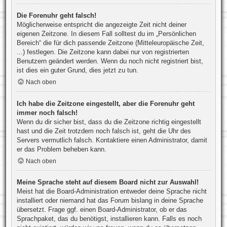
Die Forenuhr geht falsch!
Möglicherweise entspricht die angezeigte Zeit nicht deiner
eigenen Zeitzone. In diesem Fall solltest du im „Persönlichen
Bereich“ die für dich passende Zeitzone (Mitteleuropäische Zeit,
...) festlegen. Die Zeitzone kann dabei nur von registrierten
Benutzern geändert werden. Wenn du noch nicht registriert bist,
ist dies ein guter Grund, dies jetzt zu tun.
Nach oben
Ich habe die Zeitzone eingestellt, aber die Forenuhr geht
immer noch falsch!
Wenn du dir sicher bist, dass du die Zeitzone richtig eingestellt
hast und die Zeit trotzdem noch falsch ist, geht die Uhr des
Servers vermutlich falsch. Kontaktiere einen Administrator, damit
er das Problem beheben kann.
Nach oben
Meine Sprache steht auf diesem Board nicht zur Auswahl!
Meist hat die Board-Administration entweder deine Sprache nicht
installiert oder niemand hat das Forum bislang in deine Sprache
übersetzt. Frage ggf. einen Board-Administrator, ob er das
Sprachpaket, das du benötigst, installieren kann. Falls es noch