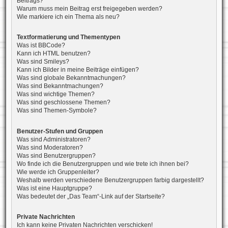
Beitrags?
Warum muss mein Beitrag erst freigegeben werden?
Wie markiere ich ein Thema als neu?
Textformatierung und Thementypen
Was ist BBCode?
Kann ich HTML benutzen?
Was sind Smileys?
Kann ich Bilder in meine Beiträge einfügen?
Was sind globale Bekanntmachungen?
Was sind Bekanntmachungen?
Was sind wichtige Themen?
Was sind geschlossene Themen?
Was sind Themen-Symbole?
Benutzer-Stufen und Gruppen
Was sind Administratoren?
Was sind Moderatoren?
Was sind Benutzergruppen?
Wo finde ich die Benutzergruppen und wie trete ich ihnen bei?
Wie werde ich Gruppenleiter?
Weshalb werden verschiedene Benutzergruppen farbig dargestellt?
Was ist eine Hauptgruppe?
Was bedeutet der „Das Team“-Link auf der Startseite?
Private Nachrichten
Ich kann keine Privaten Nachrichten verschicken!