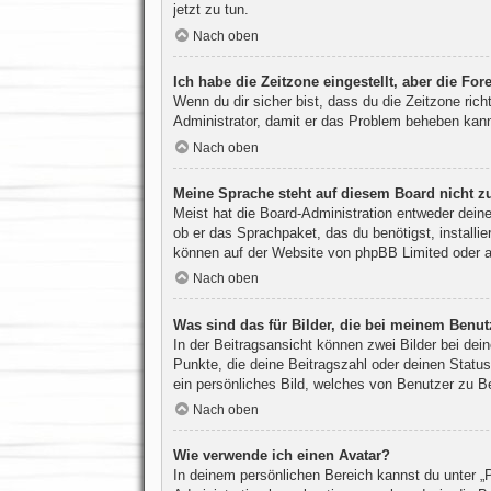
jetzt zu tun.
Nach oben
Ich habe die Zeitzone eingestellt, aber die Fo
Wenn du dir sicher bist, dass du die Zeitzone richt
Administrator, damit er das Problem beheben kan
Nach oben
Meine Sprache steht auf diesem Board nicht z
Meist hat die Board-Administration entweder deine
ob er das Sprachpaket, das du benötigst, installi
können auf der Website von
phpBB Limited
oder 
Nach oben
Was sind das für Bilder, die bei meinem Ben
In der Beitragsansicht können zwei Bilder bei de
Punkte, die deine Beitragszahl oder deinen Status
ein persönliches Bild, welches von Benutzer zu Be
Nach oben
Wie verwende ich einen Avatar?
In deinem persönlichen Bereich kannst du unter „P