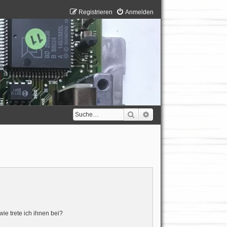
Registrieren
Anmelden
Suche
Erweiterte Suche
ie trete ich ihnen bei?