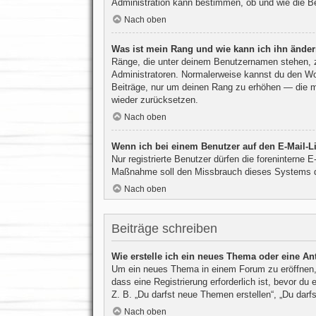
Administration kann bestimmen, ob und wie die Be
Nach oben
Was ist mein Rang und wie kann ich ihn ände
Ränge, die unter deinem Benutzernamen stehen, zei
Administratoren. Normalerweise kannst du den Wort
Beiträge, nur um deinen Rang zu erhöhen — die me
wieder zurücksetzen.
Nach oben
Wenn ich bei einem Benutzer auf den E-Mail-Li
Nur registrierte Benutzer dürfen die foreninterne 
Maßnahme soll den Missbrauch dieses Systems d
Nach oben
Beiträge schreiben
Wie erstelle ich ein neues Thema oder eine An
Um ein neues Thema in einem Forum zu eröffnen, 
dass eine Registrierung erforderlich ist, bevor du
Z. B. „Du darfst neue Themen erstellen“, „Du darf
Nach oben