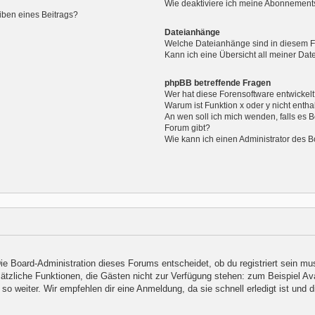
Wie deaktiviere ich meine Abonnement
iben eines Beitrags?
Dateianhänge
Welche Dateianhänge sind in diesem 
Kann ich eine Übersicht all meiner Da
phpBB betreffende Fragen
Wer hat diese Forensoftware entwickel
Warum ist Funktion x oder y nicht entha
An wen soll ich mich wenden, falls es 
Forum gibt?
Wie kann ich einen Administrator des B
Die Board-Administration dieses Forums entscheidet, ob du registriert sein mu
 zusätzliche Funktionen, die Gästen nicht zur Verfügung stehen: zum Beispiel Av
so weiter. Wir empfehlen dir eine Anmeldung, da sie schnell erledigt ist und dir