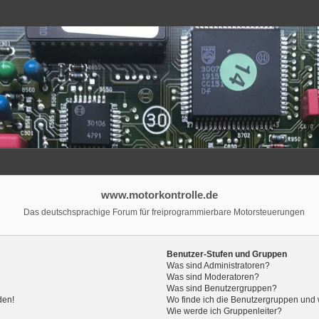
www.motorkontrolle.de
Das deutschsprachige Forum für freiprogrammierbare Motorsteuerungen
Benutzer-Stufen und Gruppen
Was sind Administratoren?
Was sind Moderatoren?
Was sind Benutzergruppen?
den!
Wo finde ich die Benutzergruppen und w
Wie werde ich Gruppenleiter?