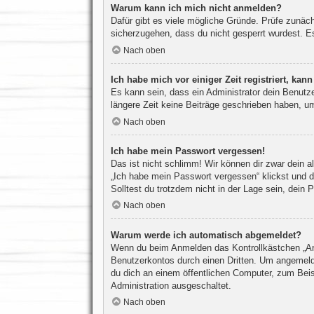
Warum kann ich mich nicht anmelden?
Dafür gibt es viele mögliche Gründe. Prüfe zunäch
sicherzugehen, dass du nicht gesperrt wurdest. Es
Nach oben
Ich habe mich vor einiger Zeit registriert, ka
Es kann sein, dass ein Administrator dein Benutz
längere Zeit keine Beiträge geschrieben haben, um
Nach oben
Ich habe mein Passwort vergessen!
Das ist nicht schlimm! Wir können dir zwar dein a
„Ich habe mein Passwort vergessen“ klickst und d
Solltest du trotzdem nicht in der Lage sein, dein
Nach oben
Warum werde ich automatisch abgemeldet?
Wenn du beim Anmelden das Kontrollkästchen „Ange
Benutzerkontos durch einen Dritten. Um angemeld
du dich an einem öffentlichen Computer, zum Beisp
Administration ausgeschaltet.
Nach oben