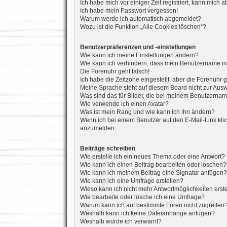
Ich habe mich vor einiger Zeit registriert, kann mich
Ich habe mein Passwort vergessen!
Warum werde ich automatisch abgemeldet?
Wozu ist die Funktion „Alle Cookies löschen“?
Benutzerpräferenzen und -einstellungen
Wie kann ich meine Einstellungen ändern?
Wie kann ich verhindern, dass mein Benutzername in 
Die Forenuhr geht falsch!
Ich habe die Zeitzone eingestellt, aber die Forenuhr 
Meine Sprache steht auf diesem Board nicht zur Ausw
Was sind das für Bilder, die bei meinem Benutzerna
Wie verwende ich einen Avatar?
Was ist mein Rang und wie kann ich ihn ändern?
Wenn ich bei einem Benutzer auf den E-Mail-Link klic
anzumelden.
Beiträge schreiben
Wie erstelle ich ein neues Thema oder eine Antwort?
Wie kann ich einen Beitrag bearbeiten oder löschen?
Wie kann ich meinem Beitrag eine Signatur anfügen?
Wie kann ich eine Umfrage erstellen?
Wieso kann ich nicht mehr Antwortmöglichkeiten erst
Wie bearbeite oder lösche ich eine Umfrage?
Warum kann ich auf bestimmte Foren nicht zugreifen
Weshalb kann ich keine Dateianhänge anfügen?
Weshalb wurde ich verwarnt?