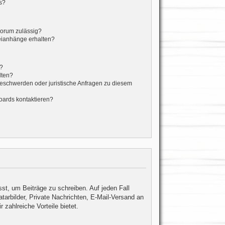
s?
Forum zulässig?
teianhänge erhalten?
t?
lten?
Beschwerden oder juristische Anfragen zu diesem
oards kontaktieren?
sst, um Beiträge zu schreiben. Auf jeden Fall
atarbilder, Private Nachrichten, E-Mail-Versand an
 zahlreiche Vorteile bietet.