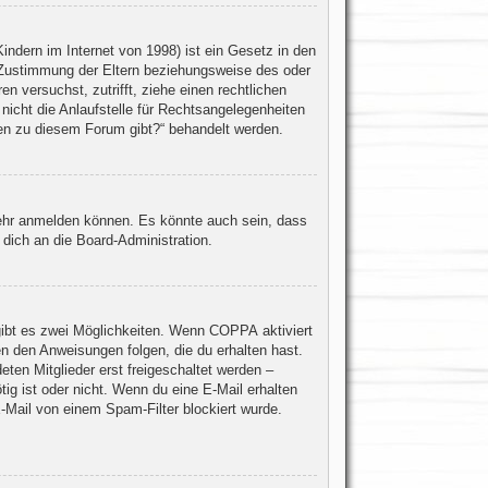
ndern im Internet von 1998) ist ein Gesetz in den
 Zustimmung der Eltern beziehungsweise des oder
en versuchst, zutrifft, ziehe einen rechtlichen
icht die Anlaufstelle für Rechtsangelegenheiten
agen zu diesem Forum gibt?“ behandelt werden.
mehr anmelden können. Es könnte auch sein, dass
dich an die Board-Administration.
gibt es zwei Möglichkeiten. Wenn
COPPA
aktiviert
en den Anweisungen folgen, die du erhalten hast.
eten Mitglieder erst freigeschaltet werden –
tig ist oder nicht. Wenn du eine E-Mail erhalten
-Mail von einem Spam-Filter blockiert wurde.