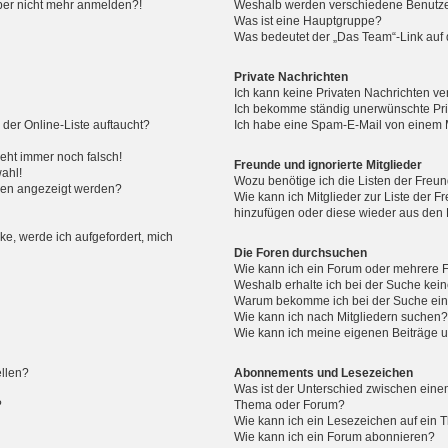
 aber nicht mehr anmelden?!
Weshalb werden verschiedene Benutzer
Was ist eine Hauptgruppe?
Was bedeutet der „Das Team“-Link auf d
Private Nachrichten
Ich kann keine Privaten Nachrichten ve
Ich bekomme ständig unerwünschte Pri
der Online-Liste auftaucht?
Ich habe eine Spam-E-Mail von einem M
geht immer noch falsch!
Freunde und ignorierte Mitglieder
ahl!
Wozu benötige ich die Listen der Freun
men angezeigt werden?
Wie kann ich Mitglieder zur Liste der Fr
hinzufügen oder diese wieder aus den 
ke, werde ich aufgefordert, mich
Die Foren durchsuchen
Wie kann ich ein Forum oder mehrere
Weshalb erhalte ich bei der Suche kei
Warum bekomme ich bei der Suche eine
Wie kann ich nach Mitgliedern suchen
Wie kann ich meine eigenen Beiträge 
ellen?
Abonnements und Lesezeichen
Was ist der Unterschied zwischen ein
?
Thema oder Forum?
Wie kann ich ein Lesezeichen auf ein
Wie kann ich ein Forum abonnieren?