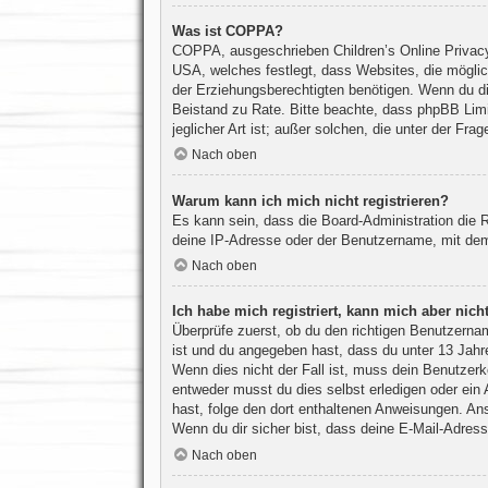
Was ist COPPA?
COPPA, ausgeschrieben Children’s Online Privacy 
USA, welches festlegt, dass Websites, die mögli
der Erziehungsberechtigten benötigen. Wenn du dir u
Beistand zu Rate. Bitte beachte, dass phpBB Limi
jeglicher Art ist; außer solchen, die unter der F
Nach oben
Warum kann ich mich nicht registrieren?
Es kann sein, dass die Board-Administration die 
deine IP-Adresse oder der Benutzername, mit dem 
Nach oben
Ich habe mich registriert, kann mich aber nic
Überprüfe zuerst, ob du den richtigen Benutzern
ist und du angegeben hast, dass du unter 13 Jahre
Wenn dies nicht der Fall ist, muss dein Benutzerk
entweder musst du dies selbst erledigen oder ein Ad
hast, folge den dort enthaltenen Anweisungen. An
Wenn du dir sicher bist, dass deine E-Mail-Adress
Nach oben