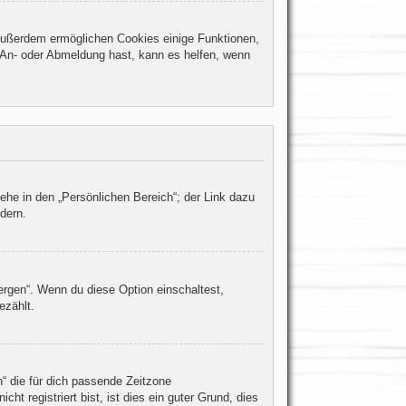
 Außerdem ermöglichen Cookies einige Funktionen,
r An- oder Abmeldung hast, kann es helfen, wenn
ehe in den „Persönlichen Bereich“; der Link dazu
dern.
ergen“. Wenn du diese Option einschaltest,
ezählt.
h“ die für dich passende Zeitzone
ht registriert bist, ist dies ein guter Grund, dies