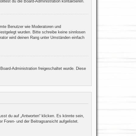
ltest du die Board-Administration kontaktieren.
immte Benutzer wie Moderatoren und
estgelegt wurden. Bitte schreibe keine sinnlosen
rator wird deinen Rang unter Umständen einfach
 Board-Administration freigeschaltet wurde. Diese
st du auf „Antworten“ klicken. Es könnte sein,
r Foren- und der Beitragsansicht aufgelistet.