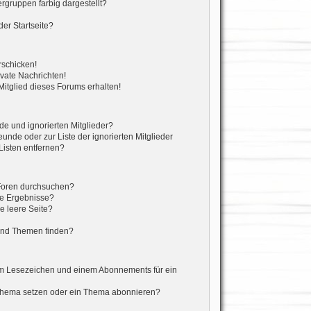
gruppen farbig dargestellt?
er Startseite?
rschicken!
vate Nachrichten!
itglied dieses Forums erhalten!
de und ignorierten Mitglieder?
eunde oder zur Liste der ignorierten Mitglieder
Listen entfernen?
 Foren durchsuchen?
ne Ergebnisse?
 leere Seite?
?
und Themen finden?
em Lesezeichen und einem Abonnements für ein
 Thema setzen oder ein Thema abonnieren?