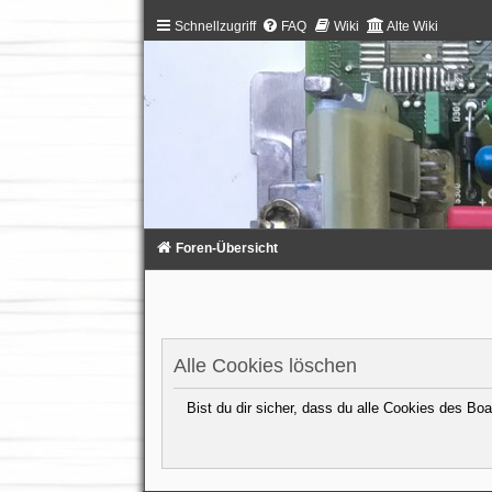
Schnellzugriff
FAQ
Wiki
Alte Wiki
Foren-Übersicht
Alle Cookies löschen
Bist du dir sicher, dass du alle Cookies des B