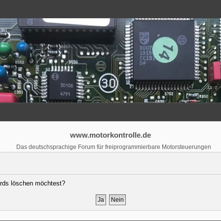
www.motorkontrolle.de
Das deutschsprachige Forum für freiprogrammierbare Motorsteuerungen
oards löschen möchtest?