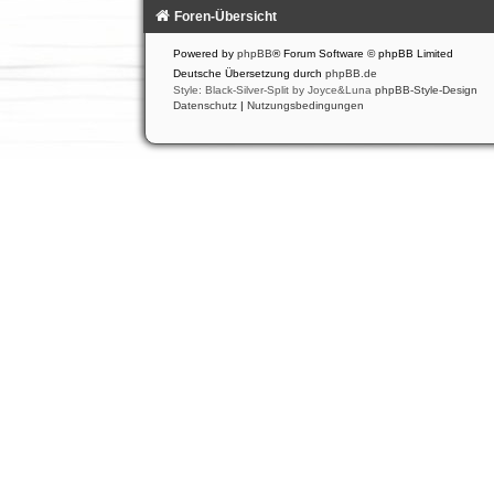
Foren-Übersicht
Powered by
phpBB
® Forum Software © phpBB Limited
Deutsche Übersetzung durch
phpBB.de
Style: Black-Silver-Split by Joyce&Luna
phpBB-Style-Design
Datenschutz
|
Nutzungsbedingungen