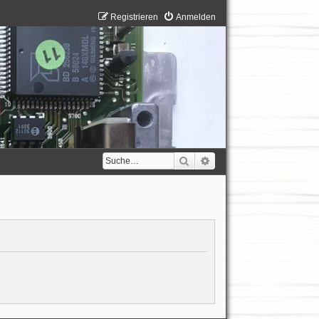
Registrieren
Anmelden
Suche
Erweiterte Suche