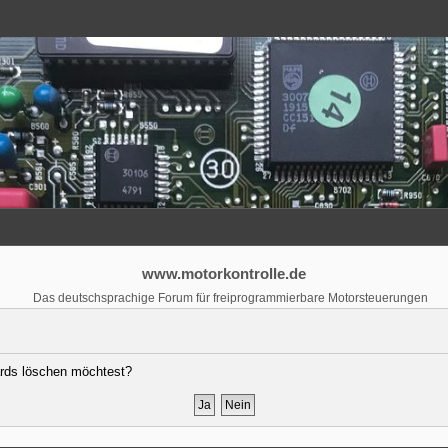
www.motorkontrolle.de
Das deutschsprachige Forum für freiprogrammierbare Motorsteuerungen
oards löschen möchtest?