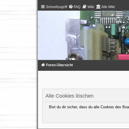
Schnellzugriff
FAQ
Wiki
Alte Wiki
Foren-Übersicht
Alle Cookies löschen
Bist du dir sicher, dass du alle Cookies des B