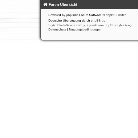
Foren-Übersicht
Powered by
phpBB
® Forum Software © phpBB Limited
Deutsche Übersetzung durch
phpBB.de
Style: Black-Silver-Split by Joyce&Luna
phpBB-Style-Design
Datenschutz
|
Nutzungsbedingungen