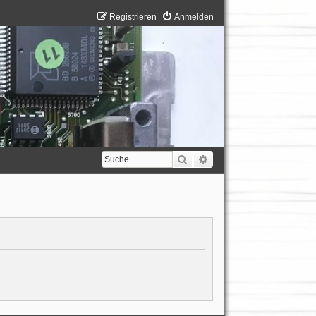
Registrieren
Anmelden
Suche
Erweiterte Suche