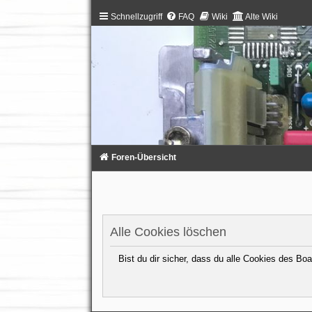
Schnellzugriff
FAQ
Wiki
Alte Wiki
Foren-Übersicht
Alle Cookies löschen
Bist du dir sicher, dass du alle Cookies des B