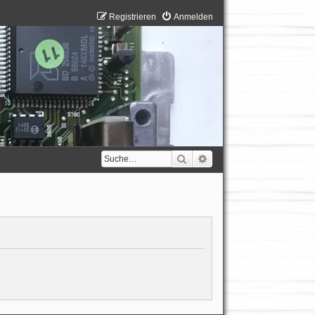
Registrieren
Anmelden
Suche
Erweiterte Suche