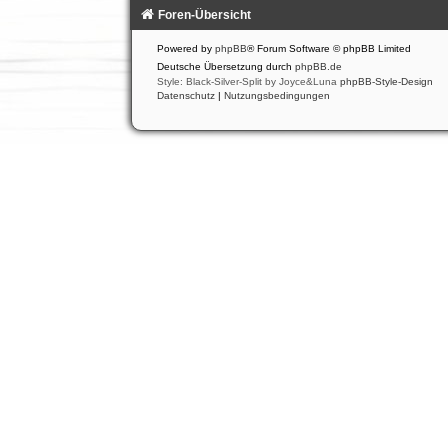
Foren-Übersicht
Powered by
phpBB
® Forum Software © phpBB Limited
Deutsche Übersetzung durch
phpBB.de
Style: Black-Silver-Split by Joyce&Luna
phpBB-Style-Design
Datenschutz
|
Nutzungsbedingungen