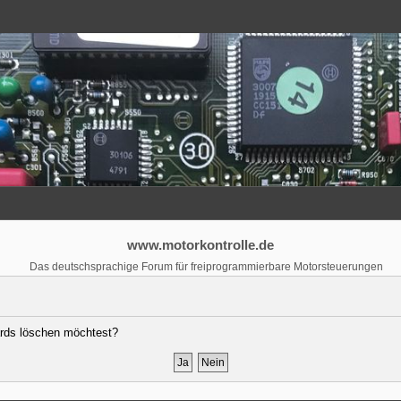
www.motorkontrolle.de
Das deutschsprachige Forum für freiprogrammierbare Motorsteuerungen
oards löschen möchtest?