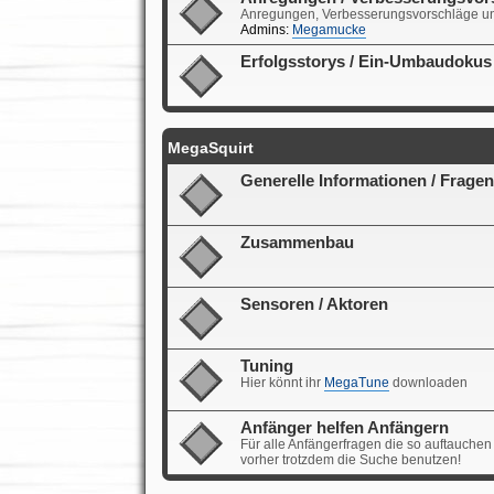
Anregungen, Verbesserungsvorschläge un
Admins:
Megamucke
Erfolgsstorys / Ein-Umbaudokus
MegaSquirt
Generelle Informationen / Fragen
Zusammenbau
Sensoren / Aktoren
Tuning
Hier könnt ihr
MegaTune
downloaden
Anfänger helfen Anfängern
Für alle Anfängerfragen die so auftauchen
vorher trotzdem die Suche benutzen!