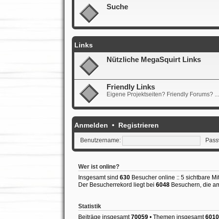
Suche
Links
Nützliche MegaSquirt Links
Friendly Links
Eigene Projektseiten? Friendly Forums? ... 
Anmelden
•
Registrieren
Benutzername:
Pass
Wer ist online?
Insgesamt sind
630
Besucher online :: 5 sichtbare Mi
Der Besucherrekord liegt bei
6048
Besuchern, die am 
Statistik
Beiträge insgesamt
70059
• Themen insgesamt
6010