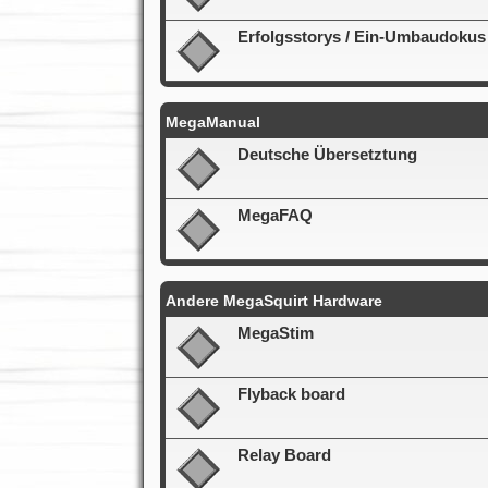
Erfolgsstorys / Ein-Umbaudokus
MegaManual
Deutsche Übersetztung
MegaFAQ
Andere MegaSquirt Hardware
MegaStim
Flyback board
Relay Board