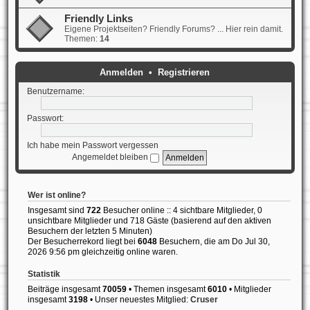
Friendly Links
Eigene Projektseiten? Friendly Forums? ... Hier rein damit.
Themen:
14
Anmelden
•
Registrieren
Benutzername:
Passwort:
Ich habe mein Passwort vergessen
Angemeldet bleiben
Wer ist online?
Insgesamt sind
722
Besucher online :: 4 sichtbare Mitglieder, 0
unsichtbare Mitglieder und 718 Gäste (basierend auf den aktiven
Besuchern der letzten 5 Minuten)
Der Besucherrekord liegt bei
6048
Besuchern, die am Do Jul 30,
2026 9:56 pm gleichzeitig online waren.
Statistik
Beiträge insgesamt
70059
• Themen insgesamt
6010
• Mitglieder
insgesamt
3198
• Unser neuestes Mitglied:
Cruser