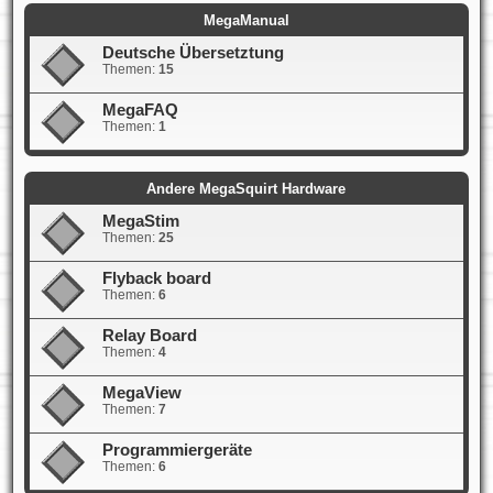
MegaManual
Deutsche Übersetztung
Themen:
15
MegaFAQ
Themen:
1
Andere MegaSquirt Hardware
MegaStim
Themen:
25
Flyback board
Themen:
6
Relay Board
Themen:
4
MegaView
Themen:
7
Programmiergeräte
Themen:
6