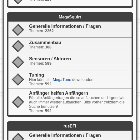
MegaSquirt
Generelle Informationen / Fragen
Themen:
2262
Zusammenbau
Themen:
308
Sensoren / Aktoren
Themen:
589
Tuning
Hier könnt ihr
MegaTune
downloaden
Themen:
592
Anfänger helfen Anfängern
Für alle Anfängerfragen die so auftauchen und irgendwie
auch immer wieder auftauchen. Bitte vorher trotzdem die
Suche benutzen!
Themen:
592
rusEFI
Generelle Informationen / Fragen