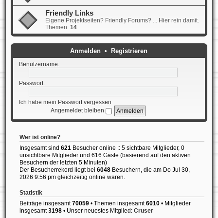
Friendly Links
Eigene Projektseiten? Friendly Forums? ... Hier rein damit.
Themen:
14
Anmelden
•
Registrieren
Benutzername:
Passwort:
Ich habe mein Passwort vergessen
Angemeldet bleiben
Wer ist online?
Insgesamt sind
621
Besucher online :: 5 sichtbare Mitglieder, 0
unsichtbare Mitglieder und 616 Gäste (basierend auf den aktiven
Besuchern der letzten 5 Minuten)
Der Besucherrekord liegt bei
6048
Besuchern, die am Do Jul 30,
2026 9:56 pm gleichzeitig online waren.
Statistik
Beiträge insgesamt
70059
• Themen insgesamt
6010
• Mitglieder
insgesamt
3198
• Unser neuestes Mitglied:
Cruser