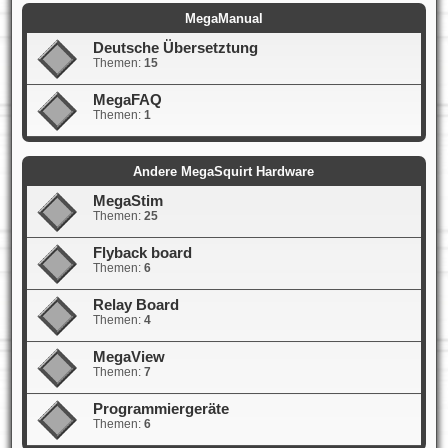
MegaManual
Deutsche Übersetztung
Themen:
15
MegaFAQ
Themen:
1
Andere MegaSquirt Hardware
MegaStim
Themen:
25
Flyback board
Themen:
6
Relay Board
Themen:
4
MegaView
Themen:
7
Programmiergeräte
Themen:
6