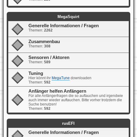
MegaSquirt
Generelle Informationen / Fragen
Themen:
2262
Zusammenbau
Themen:
308
Sensoren / Aktoren
Themen:
589
Tuning
Hier könnt ihr
MegaTune
downloaden
Themen:
592
Anfänger helfen Anfängern
Für alle Anfängerfragen die so auftauchen und irgendwie
auch immer wieder auftauchen. Bitte vorher trotzdem die
Suche benutzen!
Themen:
592
rusEFI
Generelle Informationen / Fragen