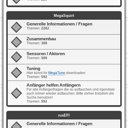
MegaSquirt
Generelle Informationen / Fragen
Themen:
2262
Zusammenbau
Themen:
308
Sensoren / Aktoren
Themen:
589
Tuning
Hier könnt ihr
MegaTune
downloaden
Themen:
592
Anfänger helfen Anfängern
Für alle Anfängerfragen die so auftauchen und irgendwie
auch immer wieder auftauchen. Bitte vorher trotzdem die
Suche benutzen!
Themen:
592
rusEFI
Generelle Informationen / Fragen