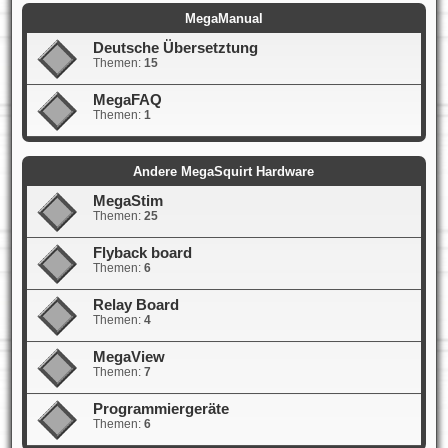
MegaManual
Deutsche Übersetztung
Themen:
15
MegaFAQ
Themen:
1
Andere MegaSquirt Hardware
MegaStim
Themen:
25
Flyback board
Themen:
6
Relay Board
Themen:
4
MegaView
Themen:
7
Programmiergeräte
Themen:
6