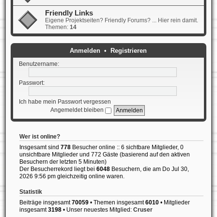
Friendly Links
Eigene Projektseiten? Friendly Forums? ... Hier rein damit.
Themen:
14
Anmelden
•
Registrieren
Benutzername:
Passwort:
Ich habe mein Passwort vergessen
Angemeldet bleiben
Wer ist online?
Insgesamt sind
778
Besucher online :: 6 sichtbare Mitglieder, 0
unsichtbare Mitglieder und 772 Gäste (basierend auf den aktiven
Besuchern der letzten 5 Minuten)
Der Besucherrekord liegt bei
6048
Besuchern, die am Do Jul 30,
2026 9:56 pm gleichzeitig online waren.
Statistik
Beiträge insgesamt
70059
• Themen insgesamt
6010
• Mitglieder
insgesamt
3198
• Unser neuestes Mitglied:
Cruser