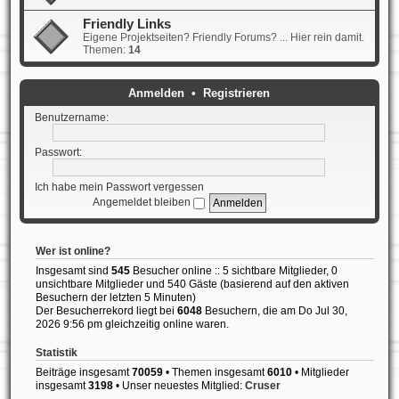
Friendly Links
Eigene Projektseiten? Friendly Forums? ... Hier rein damit.
Themen:
14
Anmelden
•
Registrieren
Benutzername:
Passwort:
Ich habe mein Passwort vergessen
Angemeldet bleiben
Wer ist online?
Insgesamt sind
545
Besucher online :: 5 sichtbare Mitglieder, 0
unsichtbare Mitglieder und 540 Gäste (basierend auf den aktiven
Besuchern der letzten 5 Minuten)
Der Besucherrekord liegt bei
6048
Besuchern, die am Do Jul 30,
2026 9:56 pm gleichzeitig online waren.
Statistik
Beiträge insgesamt
70059
• Themen insgesamt
6010
• Mitglieder
insgesamt
3198
• Unser neuestes Mitglied:
Cruser