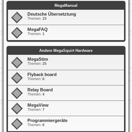
MegaManual
Deutsche Übersetztung
Themen:
15
MegaFAQ
Themen:
1
Andere MegaSquirt Hardware
MegaStim
Themen:
25
Flyback board
Themen:
6
Relay Board
Themen:
4
MegaView
Themen:
7
Programmiergeräte
Themen:
6