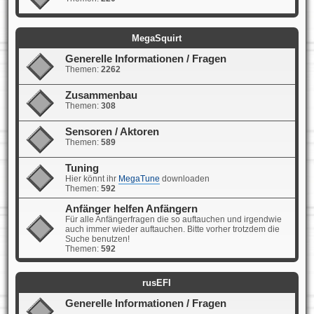
MegaSquirt
Generelle Informationen / Fragen
Themen:
2262
Zusammenbau
Themen:
308
Sensoren / Aktoren
Themen:
589
Tuning
Hier könnt ihr
MegaTune
downloaden
Themen:
592
Anfänger helfen Anfängern
Für alle Anfängerfragen die so auftauchen und irgendwie
auch immer wieder auftauchen. Bitte vorher trotzdem die
Suche benutzen!
Themen:
592
rusEFI
Generelle Informationen / Fragen