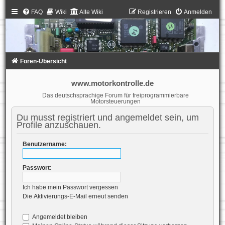
FAQ
Wiki
Alte Wiki
Registrieren
Anmelden
Foren-Übersicht
www.motorkontrolle.de
Das deutschsprachige Forum für freiprogrammierbare
Motorsteuerungen
Du musst registriert und angemeldet sein, um
Profile anzuschauen.
Benutzername:
Passwort:
Ich habe mein Passwort vergessen
Die Aktivierungs-E-Mail erneut senden
Angemeldet bleiben