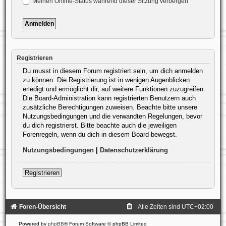
Meinen Online-Status während dieser Sitzung verbergen
Registrieren
Du musst in diesem Forum registriert sein, um dich anmelden
zu können. Die Registrierung ist in wenigen Augenblicken
erledigt und ermöglicht dir, auf weitere Funktionen zuzugreifen.
Die Board-Administration kann registrierten Benutzern auch
zusätzliche Berechtigungen zuweisen. Beachte bitte unsere
Nutzungsbedingungen und die verwandten Regelungen, bevor
du dich registrierst. Bitte beachte auch die jeweiligen
Forenregeln, wenn du dich in diesem Board bewegst.
Nutzungsbedingungen
|
Datenschutzerklärung
Registrieren
Foren-Übersicht
Alle Zeiten sind
UTC+02:00
Powered by
phpBB
® Forum Software © phpBB Limited