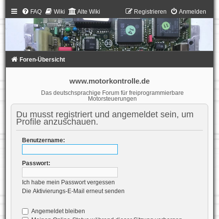
FAQ
Wiki
Alte Wiki
Registrieren
Anmelden
Foren-Übersicht
www.motorkontrolle.de
Das deutschsprachige Forum für freiprogrammierbare
Motorsteuerungen
Du musst registriert und angemeldet sein, um
Profile anzuschauen.
Benutzername:
Passwort:
Ich habe mein Passwort vergessen
Die Aktivierungs-E-Mail erneut senden
Angemeldet bleiben