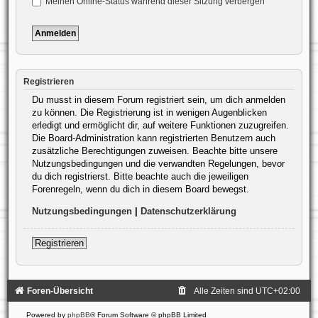
Meinen Online-Status während dieser Sitzung verbergen
Registrieren
Du musst in diesem Forum registriert sein, um dich anmelden
zu können. Die Registrierung ist in wenigen Augenblicken
erledigt und ermöglicht dir, auf weitere Funktionen zuzugreifen.
Die Board-Administration kann registrierten Benutzern auch
zusätzliche Berechtigungen zuweisen. Beachte bitte unsere
Nutzungsbedingungen und die verwandten Regelungen, bevor
du dich registrierst. Bitte beachte auch die jeweiligen
Forenregeln, wenn du dich in diesem Board bewegst.
Nutzungsbedingungen
|
Datenschutzerklärung
Registrieren
Foren-Übersicht
Alle Zeiten sind
UTC+02:00
Powered by
phpBB
® Forum Software © phpBB Limited