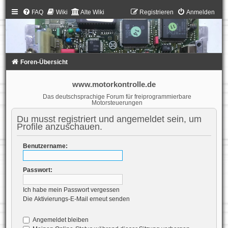
FAQ
Wiki
Alte Wiki
Registrieren
Anmelden
Foren-Übersicht
www.motorkontrolle.de
Das deutschsprachige Forum für freiprogrammierbare
Motorsteuerungen
Du musst registriert und angemeldet sein, um
Profile anzuschauen.
Benutzername:
Passwort:
Ich habe mein Passwort vergessen
Die Aktivierungs-E-Mail erneut senden
Angemeldet bleiben