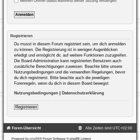
Meinen Online-Status während dieser Sitzung verbergen
Registrieren
Du musst in diesem Forum registriert sein, um dich anmelden
zu können. Die Registrierung ist in wenigen Augenblicken
erledigt und ermöglicht dir, auf weitere Funktionen zuzugreifen.
Die Board-Administration kann registrierten Benutzern auch
zusätzliche Berechtigungen zuweisen. Beachte bitte unsere
Nutzungsbedingungen und die verwandten Regelungen, bevor
du dich registrierst. Bitte beachte auch die jeweiligen
Forenregeln, wenn du dich in diesem Board bewegst.
Nutzungsbedingungen
|
Datenschutzerklärung
Registrieren
Foren-Übersicht
Alle Zeiten sind
UTC+02:00
Powered by
phpBB
® Forum Software © phpBB Limited