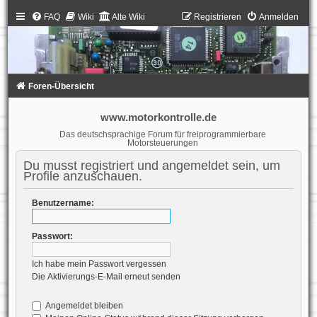
FAQ
Wiki
Alte Wiki
Registrieren
Anmelden
Foren-Übersicht
www.motorkontrolle.de
Das deutschsprachige Forum für freiprogrammierbare
Motorsteuerungen
Du musst registriert und angemeldet sein, um
Profile anzuschauen.
Benutzername:
Passwort:
Ich habe mein Passwort vergessen
Die Aktivierungs-E-Mail erneut senden
Angemeldet bleiben