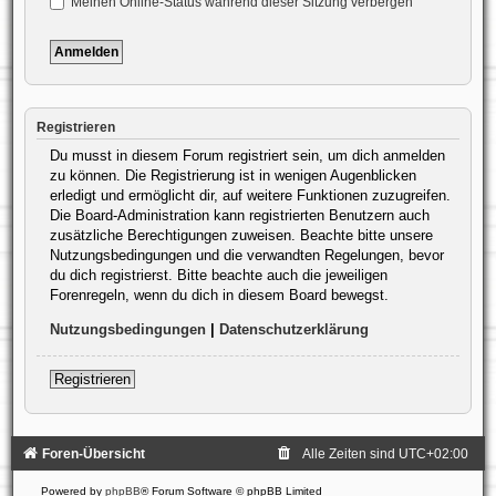
Meinen Online-Status während dieser Sitzung verbergen
Registrieren
Du musst in diesem Forum registriert sein, um dich anmelden
zu können. Die Registrierung ist in wenigen Augenblicken
erledigt und ermöglicht dir, auf weitere Funktionen zuzugreifen.
Die Board-Administration kann registrierten Benutzern auch
zusätzliche Berechtigungen zuweisen. Beachte bitte unsere
Nutzungsbedingungen und die verwandten Regelungen, bevor
du dich registrierst. Bitte beachte auch die jeweiligen
Forenregeln, wenn du dich in diesem Board bewegst.
Nutzungsbedingungen
|
Datenschutzerklärung
Registrieren
Foren-Übersicht
Alle Zeiten sind
UTC+02:00
Powered by
phpBB
® Forum Software © phpBB Limited