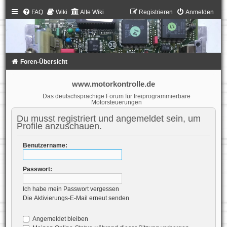
FAQ
Wiki
Alte Wiki
Registrieren
Anmelden
Foren-Übersicht
www.motorkontrolle.de
Das deutschsprachige Forum für freiprogrammierbare
Motorsteuerungen
Du musst registriert und angemeldet sein, um
Profile anzuschauen.
Benutzername:
Passwort:
Ich habe mein Passwort vergessen
Die Aktivierungs-E-Mail erneut senden
Angemeldet bleiben