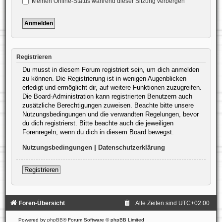
Meinen Online-Status während dieser Sitzung verbergen
Registrieren
Du musst in diesem Forum registriert sein, um dich anmelden
zu können. Die Registrierung ist in wenigen Augenblicken
erledigt und ermöglicht dir, auf weitere Funktionen zuzugreifen.
Die Board-Administration kann registrierten Benutzern auch
zusätzliche Berechtigungen zuweisen. Beachte bitte unsere
Nutzungsbedingungen und die verwandten Regelungen, bevor
du dich registrierst. Bitte beachte auch die jeweiligen
Forenregeln, wenn du dich in diesem Board bewegst.
Nutzungsbedingungen
|
Datenschutzerklärung
Registrieren
Foren-Übersicht
Alle Zeiten sind
UTC+02:00
Powered by
phpBB
® Forum Software © phpBB Limited