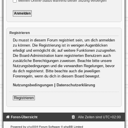
Meinen Online-Status während dieser Sitzung verbergen
Registrieren
Du musst in diesem Forum registriert sein, um dich anmelden
zu können. Die Registrierung ist in wenigen Augenblicken
erledigt und ermöglicht dir, auf weitere Funktionen zuzugreifen.
Die Board-Administration kann registrierten Benutzern auch
zusätzliche Berechtigungen zuweisen. Beachte bitte unsere
Nutzungsbedingungen und die verwandten Regelungen, bevor
du dich registrierst. Bitte beachte auch die jeweiligen
Forenregeln, wenn du dich in diesem Board bewegst.
Nutzungsbedingungen
|
Datenschutzerklärung
Registrieren
Foren-Übersicht
Alle Zeiten sind
UTC+02:00
Powered by
phpBB
® Forum Software © phpBB Limited