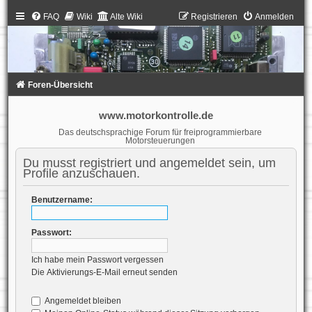
FAQ
Wiki
Alte Wiki
Registrieren
Anmelden
Foren-Übersicht
www.motorkontrolle.de
Das deutschsprachige Forum für freiprogrammierbare
Motorsteuerungen
Du musst registriert und angemeldet sein, um
Profile anzuschauen.
Benutzername:
Passwort:
Ich habe mein Passwort vergessen
Die Aktivierungs-E-Mail erneut senden
Angemeldet bleiben