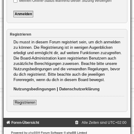
Meinen Online-Status während dieser Sitzung verbergen
Registrieren
Du musst in diesem Forum registriert sein, um dich anmelden
zu können. Die Registrierung ist in wenigen Augenblicken
erledigt und ermöglicht dir, auf weitere Funktionen zuzugreifen.
Die Board-Administration kann registrierten Benutzern auch
zusätzliche Berechtigungen zuweisen. Beachte bitte unsere
Nutzungsbedingungen und die verwandten Regelungen, bevor
du dich registrierst. Bitte beachte auch die jeweiligen
Forenregeln, wenn du dich in diesem Board bewegst.
Nutzungsbedingungen
|
Datenschutzerklärung
Registrieren
Foren-Übersicht
Alle Zeiten sind
UTC+02:00
Powered by
phpBB
® Forum Software © phpBB Limited