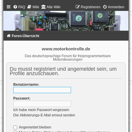
FAQ
Wiki
Alte Wiki
Registrieren
Anmelden
Foren-Übersicht
www.motorkontrolle.de
Das deutschsprachige Forum für freiprogrammierbare
Motorsteuerungen
Du musst registriert und angemeldet sein, um
Profile anzuschauen.
Benutzername:
Passwort:
Ich habe mein Passwort vergessen
Die Aktivierungs-E-Mail erneut senden
Angemeldet bleiben