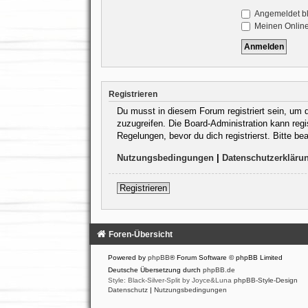
Angemeldet b
Meinen Online
Registrieren
Du musst in diesem Forum registriert sein, um d
zuzugreifen. Die Board-Administration kann reg
Regelungen, bevor du dich registrierst. Bitte b
Nutzungsbedingungen
|
Datenschutzerkläru
Registrieren
Foren-Übersicht
Powered by
phpBB
® Forum Software © phpBB Limited
Deutsche Übersetzung durch
phpBB.de
Style: Black-Silver-Split by Joyce&Luna
phpBB-Style-Design
Datenschutz
|
Nutzungsbedingungen