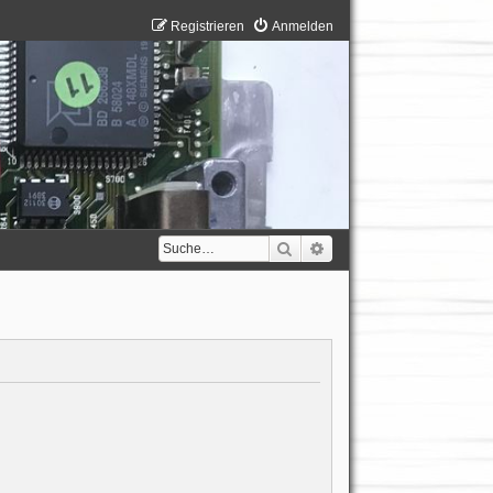
Registrieren
Anmelden
Suche
Erweiterte Suche