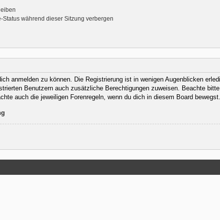
leiben
-Status während dieser Sitzung verbergen
ich anmelden zu können. Die Registrierung ist in wenigen Augenblicken erledig
istrierten Benutzern auch zusätzliche Berechtigungen zuweisen. Beachte bit
eachte auch die jeweiligen Forenregeln, wenn du dich in diesem Board bewegst
ng