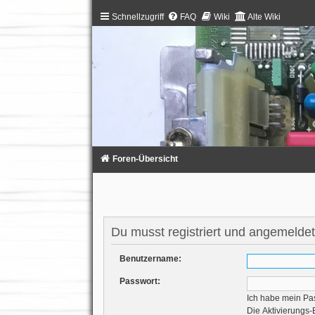
Schnellzugriff
FAQ
Wiki
Alte Wiki
Foren-Übersicht
Du musst registriert und angemeldet
Benutzername:
Passwort:
Ich habe mein Pa
Die Aktivierungs-