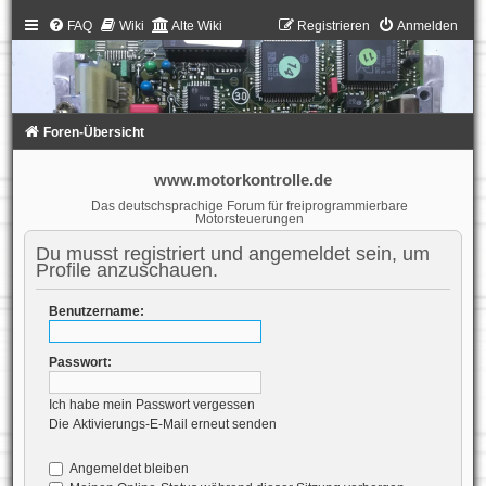
FAQ
Wiki
Alte Wiki
Registrieren
Anmelden
Foren-Übersicht
www.motorkontrolle.de
Das deutschsprachige Forum für freiprogrammierbare
Motorsteuerungen
Du musst registriert und angemeldet sein, um
Profile anzuschauen.
Benutzername:
Passwort:
Ich habe mein Passwort vergessen
Die Aktivierungs-E-Mail erneut senden
Angemeldet bleiben