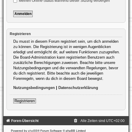
Meinen Online-Status während dieser Sitzung verbergen
Registrieren
Du musst in diesem Forum registriert sein, um dich anmelden
zu können. Die Registrierung ist in wenigen Augenblicken
erledigt und ermöglicht dir, auf weitere Funktionen zuzugreifen.
Die Board-Administration kann registrierten Benutzern auch
zusätzliche Berechtigungen zuweisen. Beachte bitte unsere
Nutzungsbedingungen und die verwandten Regelungen, bevor
du dich registrierst. Bitte beachte auch die jeweiligen
Forenregeln, wenn du dich in diesem Board bewegst.
Nutzungsbedingungen
|
Datenschutzerklärung
Registrieren
Foren-Übersicht
Alle Zeiten sind
UTC+02:00
Powered by
phpBB
® Forum Software © phpBB Limited