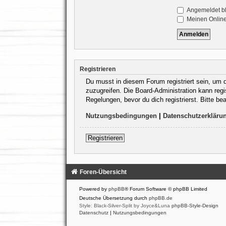
Angemeldet b
Meinen Online
Registrieren
Du musst in diesem Forum registriert sein, um d
zuzugreifen. Die Board-Administration kann reg
Regelungen, bevor du dich registrierst. Bitte b
Nutzungsbedingungen
|
Datenschutzerkläru
Registrieren
Foren-Übersicht
Powered by
phpBB
® Forum Software © phpBB Limited
Deutsche Übersetzung durch
phpBB.de
Style: Black-Silver-Split by Joyce&Luna
phpBB-Style-Design
Datenschutz
|
Nutzungsbedingungen