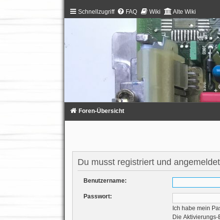
Schnellzugriff
FAQ
Wiki
Alte Wiki
Foren-Übersicht
Du musst registriert und angemeldet
Benutzername:
Passwort:
Ich habe mein Pa
Die Aktivierungs-