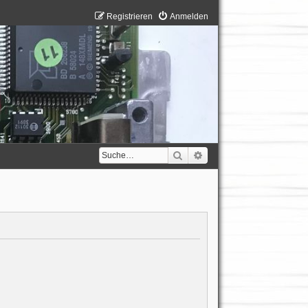
Registrieren
Anmelden
Suche
Erweiterte Suche