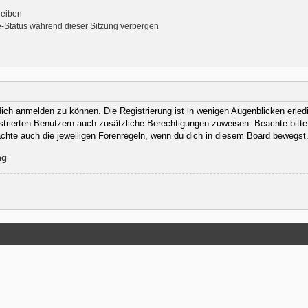
leiben
-Status während dieser Sitzung verbergen
ich anmelden zu können. Die Registrierung ist in wenigen Augenblicken erledig
istrierten Benutzern auch zusätzliche Berechtigungen zuweisen. Beachte bit
eachte auch die jeweiligen Forenregeln, wenn du dich in diesem Board bewegst
ng