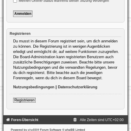
Meinen Online-Status während dieser Sitzung verbergen
Registrieren
Du musst in diesem Forum registriert sein, um dich anmelden
zu können. Die Registrierung ist in wenigen Augenblicken
erledigt und ermöglicht dir, auf weitere Funktionen zuzugreifen.
Die Board-Administration kann registrierten Benutzern auch
zusätzliche Berechtigungen zuweisen. Beachte bitte unsere
Nutzungsbedingungen und die verwandten Regelungen, bevor
du dich registrierst. Bitte beachte auch die jeweiligen
Forenregeln, wenn du dich in diesem Board bewegst.
Nutzungsbedingungen
|
Datenschutzerklärung
Registrieren
Foren-Übersicht
Alle Zeiten sind
UTC+02:00
Powered by
phpBB
® Forum Software © phpBB Limited