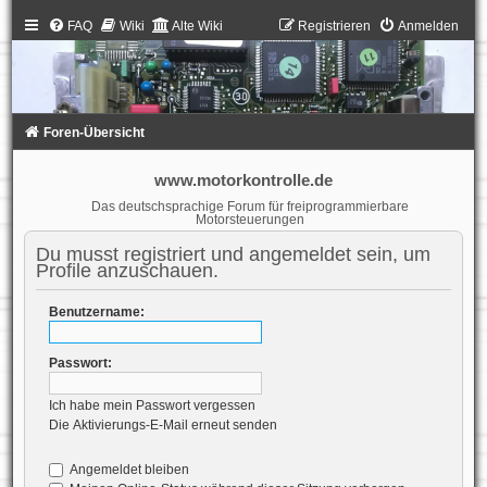
FAQ
Wiki
Alte Wiki
Registrieren
Anmelden
Foren-Übersicht
www.motorkontrolle.de
Das deutschsprachige Forum für freiprogrammierbare
Motorsteuerungen
Du musst registriert und angemeldet sein, um
Profile anzuschauen.
Benutzername:
Passwort:
Ich habe mein Passwort vergessen
Die Aktivierungs-E-Mail erneut senden
Angemeldet bleiben