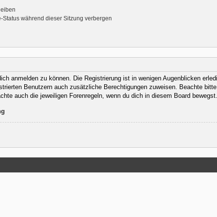
leiben
-Status während dieser Sitzung verbergen
ich anmelden zu können. Die Registrierung ist in wenigen Augenblicken erledig
istrierten Benutzern auch zusätzliche Berechtigungen zuweisen. Beachte bit
eachte auch die jeweiligen Forenregeln, wenn du dich in diesem Board bewegst
ng