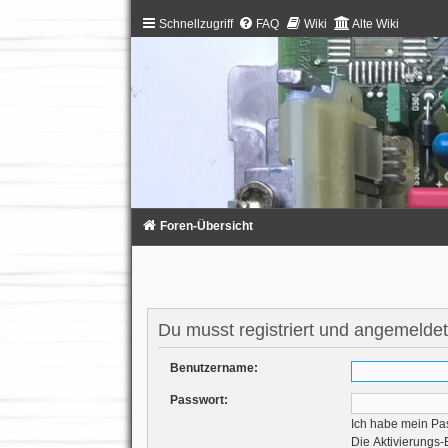
Schnellzugriff
FAQ
Wiki
Alte Wiki
Foren-Übersicht
Du musst registriert und angemeldet
Benutzername:
Passwort:
Ich habe mein Pa
Die Aktivierungs-