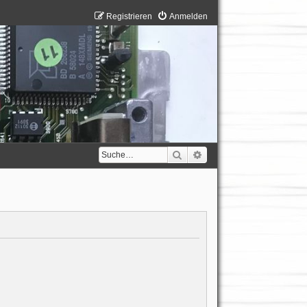
Registrieren
Anmelden
Suche
Erweiterte Suche