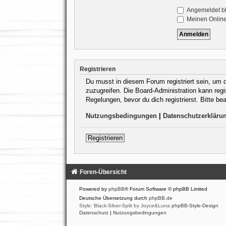
Angemeldet b
Meinen Online
Registrieren
Du musst in diesem Forum registriert sein, um d
zuzugreifen. Die Board-Administration kann reg
Regelungen, bevor du dich registrierst. Bitte b
Nutzungsbedingungen
|
Datenschutzerkläru
Registrieren
Foren-Übersicht
Powered by
phpBB
® Forum Software © phpBB Limited
Deutsche Übersetzung durch
phpBB.de
Style: Black-Silver-Split by Joyce&Luna
phpBB-Style-Design
Datenschutz
|
Nutzungsbedingungen