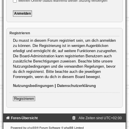
Meinen Online-Status während dieser Sitzung verbergen
Registrieren
Du musst in diesem Forum registriert sein, um dich anmelden
zu können. Die Registrierung ist in wenigen Augenblicken
erledigt und ermöglicht dir, auf weitere Funktionen zuzugreifen.
Die Board-Administration kann registrierten Benutzern auch
zusätzliche Berechtigungen zuweisen. Beachte bitte unsere
Nutzungsbedingungen und die verwandten Regelungen, bevor
du dich registrierst. Bitte beachte auch die jeweiligen
Forenregeln, wenn du dich in diesem Board bewegst.
Nutzungsbedingungen
|
Datenschutzerklärung
Registrieren
Foren-Übersicht
Alle Zeiten sind
UTC+02:00
Powered by
phpBB
® Forum Software © phpBB Limited