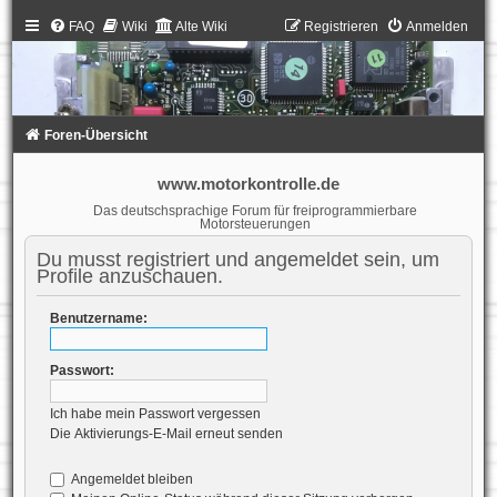
FAQ
Wiki
Alte Wiki
Registrieren
Anmelden
Foren-Übersicht
www.motorkontrolle.de
Das deutschsprachige Forum für freiprogrammierbare
Motorsteuerungen
Du musst registriert und angemeldet sein, um
Profile anzuschauen.
Benutzername:
Passwort:
Ich habe mein Passwort vergessen
Die Aktivierungs-E-Mail erneut senden
Angemeldet bleiben