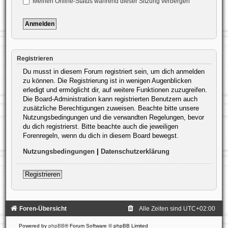
Meinen Online-Status während dieser Sitzung verbergen
Registrieren
Du musst in diesem Forum registriert sein, um dich anmelden
zu können. Die Registrierung ist in wenigen Augenblicken
erledigt und ermöglicht dir, auf weitere Funktionen zuzugreifen.
Die Board-Administration kann registrierten Benutzern auch
zusätzliche Berechtigungen zuweisen. Beachte bitte unsere
Nutzungsbedingungen und die verwandten Regelungen, bevor
du dich registrierst. Bitte beachte auch die jeweiligen
Forenregeln, wenn du dich in diesem Board bewegst.
Nutzungsbedingungen
|
Datenschutzerklärung
Registrieren
Foren-Übersicht
Alle Zeiten sind
UTC+02:00
Powered by
phpBB
® Forum Software © phpBB Limited