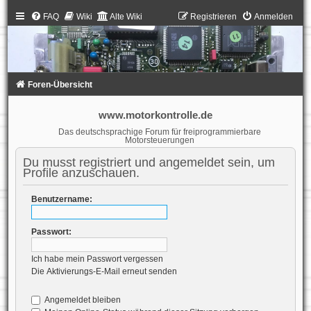
FAQ
Wiki
Alte Wiki
Registrieren
Anmelden
Foren-Übersicht
www.motorkontrolle.de
Das deutschsprachige Forum für freiprogrammierbare
Motorsteuerungen
Du musst registriert und angemeldet sein, um
Profile anzuschauen.
Benutzername:
Passwort:
Ich habe mein Passwort vergessen
Die Aktivierungs-E-Mail erneut senden
Angemeldet bleiben