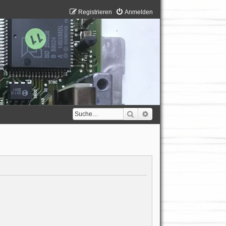
Registrieren
Anmelden
Suche
Erweiterte Suche