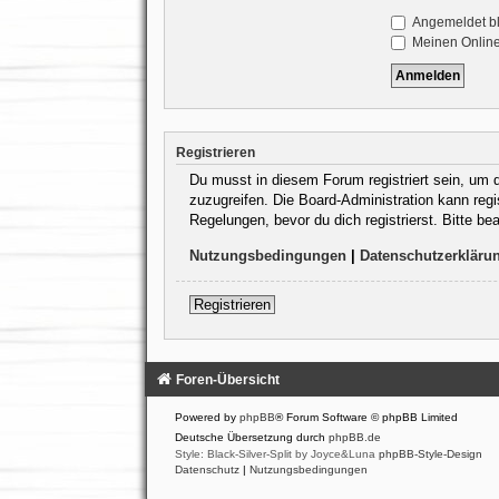
Angemeldet b
Meinen Online
Registrieren
Du musst in diesem Forum registriert sein, um d
zuzugreifen. Die Board-Administration kann reg
Regelungen, bevor du dich registrierst. Bitte b
Nutzungsbedingungen
|
Datenschutzerkläru
Registrieren
Foren-Übersicht
Powered by
phpBB
® Forum Software © phpBB Limited
Deutsche Übersetzung durch
phpBB.de
Style: Black-Silver-Split by Joyce&Luna
phpBB-Style-Design
Datenschutz
|
Nutzungsbedingungen