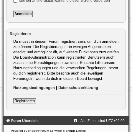
Meinen Online-Status während dieser Sitzung verbergen
Registrieren
Du musst in diesem Forum registriert sein, um dich anmelden
zu können. Die Registrierung ist in wenigen Augenblicken
erledigt und ermöglicht dir, auf weitere Funktionen zuzugreifen.
Die Board-Administration kann registrierten Benutzern auch
zusätzliche Berechtigungen zuweisen. Beachte bitte unsere
Nutzungsbedingungen und die verwandten Regelungen, bevor
du dich registrierst. Bitte beachte auch die jeweiligen
Forenregeln, wenn du dich in diesem Board bewegst.
Nutzungsbedingungen
|
Datenschutzerklärung
Registrieren
Foren-Übersicht
Alle Zeiten sind
UTC+02:00
Powered by
phpBB
® Forum Software © phpBB Limited