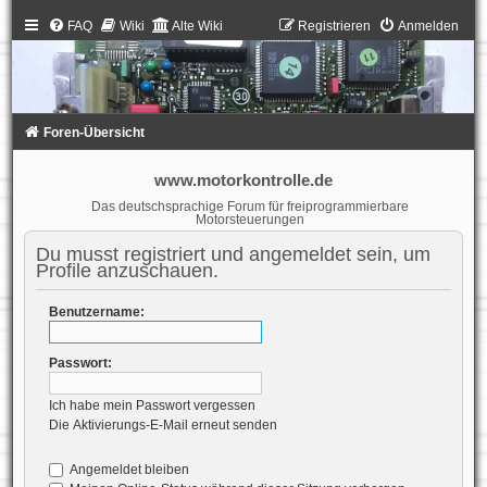
FAQ
Wiki
Alte Wiki
Registrieren
Anmelden
Foren-Übersicht
www.motorkontrolle.de
Das deutschsprachige Forum für freiprogrammierbare
Motorsteuerungen
Du musst registriert und angemeldet sein, um
Profile anzuschauen.
Benutzername:
Passwort:
Ich habe mein Passwort vergessen
Die Aktivierungs-E-Mail erneut senden
Angemeldet bleiben