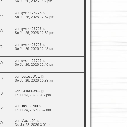
So Jul 26, 2026 1:07 pm
von
gwena26726
55
So Jul 26, 2026 12:54 pm
von
gwena26726
38
So Jul 26, 2026 12:53 pm
von
gwena26726
72
So Jul 26, 2026 12:48 pm
von
gwena26726
39
So Jul 26, 2026 12:46 pm
von
LeseseWew
49
So Jul 26, 2026 10:33 am
von
LeseseWew
49
Fr Jul 24, 2026 5:07 pm
von
JosephNut
42
Fr Jul 24, 2026 2:24 am
von
Macau01
59
Do Jul 23, 2026 3:01 pm