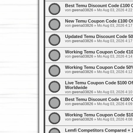
Best Temu Discount Code £100 
von
gwena03826
»
Mo Aug 03, 2026 4:22
New Temu Coupon Code £100 Off
von
gwena03826
»
Mo Aug 03, 2026 4:17
Updated Temu Discount Code 50%
von
gwena03826
»
Mo Aug 03, 2026 4:17
Working Temu Coupon Code €100
von
gwena03826
»
Mo Aug 03, 2026 4:14
Working Temu Coupon Code 50%
von
gwena03826
»
Mo Aug 03, 2026 4:12
Live Temu Coupon Code $100 Of
Worldwide
von
gwena03826
»
Mo Aug 03, 2026 4:10
Best Temu Discount Code €100 O
von
gwena03826
»
Mo Aug 03, 2026 4:09
Working Temu Coupon Code $100
von
gwena03826
»
Mo Aug 03, 2026 4:08
Lemfi Competitors Compared + 