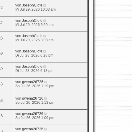
von
JosephClofe
72
Mi Jul 29, 2026 10:03 am
von
JosephClofe
32
Mi Jul 29, 2026 5:59 am
von
JosephClofe
23
Mi Jul 29, 2026 3:08 am
von
JosephClofe
59
Di Jul 28, 2026 6:28 pm
von
JosephClofe
49
Di Jul 28, 2026 6:18 pm
von
gwena26726
43
So Jul 26, 2026 1:19 pm
von
gwena26726
56
So Jul 26, 2026 1:13 pm
von
gwena26726
18
So Jul 26, 2026 1:09 pm
von
gwena26726
43