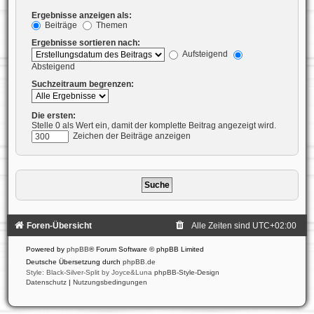
Ergebnisse anzeigen als:
Beiträge
Themen
Ergebnisse sortieren nach:
Aufsteigend
Absteigend
Suchzeitraum begrenzen:
Die ersten:
Stelle 0 als Wert ein, damit der komplette Beitrag angezeigt wird.
Zeichen der Beiträge anzeigen
Foren-Übersicht
Alle Zeiten sind
UTC+02:00
Powered by
phpBB
® Forum Software © phpBB Limited
Deutsche Übersetzung durch
phpBB.de
Style: Black-Silver-Split by Joyce&Luna
phpBB-Style-Design
Datenschutz
|
Nutzungsbedingungen