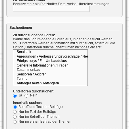
Benutze ein * als Platzhalter für teilweise Übereinstimmungen.
Suchoptionen
Zu durchsuchende Foren:
Wähle das Forum oder die Foren aus, in denen gesucht werden
soll. Unterforen werden automatisch mit durchsucht, sofern du die
Option „Unterforen durchsuchen“ unten nicht deaktivierst.
Unterforen durchsuchen:
Ja
Nein
Innerhalb suchen:
Betreff und Text der Beiträge
Nur im Text der Beiträge
Nur im Betreff der Themen
Nur im ersten Beitrag der Themen