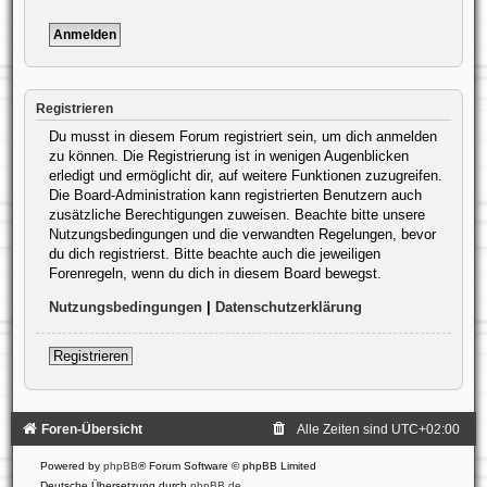
Registrieren
Du musst in diesem Forum registriert sein, um dich anmelden
zu können. Die Registrierung ist in wenigen Augenblicken
erledigt und ermöglicht dir, auf weitere Funktionen zuzugreifen.
Die Board-Administration kann registrierten Benutzern auch
zusätzliche Berechtigungen zuweisen. Beachte bitte unsere
Nutzungsbedingungen und die verwandten Regelungen, bevor
du dich registrierst. Bitte beachte auch die jeweiligen
Forenregeln, wenn du dich in diesem Board bewegst.
Nutzungsbedingungen
|
Datenschutzerklärung
Registrieren
Foren-Übersicht
Alle Zeiten sind
UTC+02:00
Powered by
phpBB
® Forum Software © phpBB Limited
Deutsche Übersetzung durch
phpBB.de