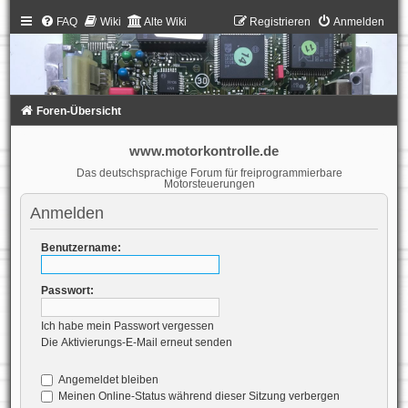
FAQ
Wiki
Alte Wiki
Registrieren
Anmelden
Foren-Übersicht
www.motorkontrolle.de
Das deutschsprachige Forum für freiprogrammierbare
Motorsteuerungen
Anmelden
Benutzername:
Passwort:
Ich habe mein Passwort vergessen
Die Aktivierungs-E-Mail erneut senden
Angemeldet bleiben
Meinen Online-Status während dieser Sitzung verbergen