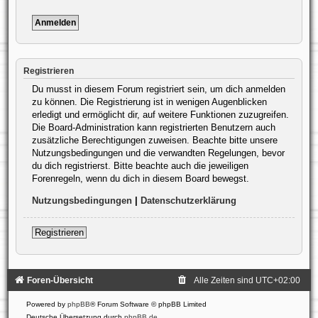
Registrieren
Du musst in diesem Forum registriert sein, um dich anmelden
zu können. Die Registrierung ist in wenigen Augenblicken
erledigt und ermöglicht dir, auf weitere Funktionen zuzugreifen.
Die Board-Administration kann registrierten Benutzern auch
zusätzliche Berechtigungen zuweisen. Beachte bitte unsere
Nutzungsbedingungen und die verwandten Regelungen, bevor
du dich registrierst. Bitte beachte auch die jeweiligen
Forenregeln, wenn du dich in diesem Board bewegst.
Nutzungsbedingungen
|
Datenschutzerklärung
Registrieren
Foren-Übersicht
Alle Zeiten sind
UTC+02:00
Powered by
phpBB
® Forum Software © phpBB Limited
Deutsche Übersetzung durch
phpBB.de