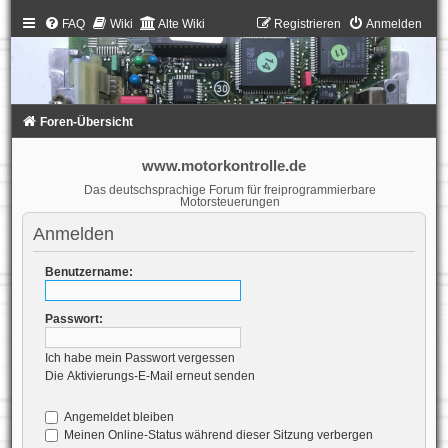
FAQ
Wiki
Alte Wiki
Registrieren
Anmelden
Foren-Übersicht
www.motorkontrolle.de
Das deutschsprachige Forum für freiprogrammierbare
Motorsteuerungen
Anmelden
Benutzername:
Passwort:
Ich habe mein Passwort vergessen
Die Aktivierungs-E-Mail erneut senden
Angemeldet bleiben
Meinen Online-Status während dieser Sitzung verbergen