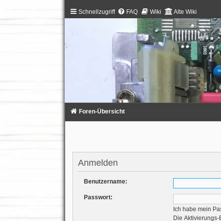
Schnellzugriff
FAQ
Wiki
Alte Wiki
Foren-Übersicht
Anmelden
Benutzername:
Passwort:
Ich habe mein Pa
Die Aktivierungs-