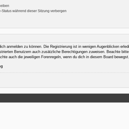
leiben
-Status während dieser Sitzung verbergen
ich anmelden zu können. Die Registrierung ist in wenigen Augenblicken erledig
istrierten Benutzern auch zusätzliche Berechtigungen zuweisen. Beachte bit
eachte auch die jeweiligen Forenregeln, wenn du dich in diesem Board bewegst
ng