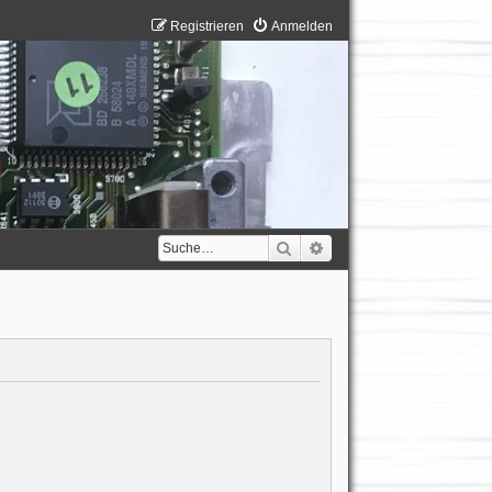
Registrieren
Anmelden
Suche
Erweiterte Suche