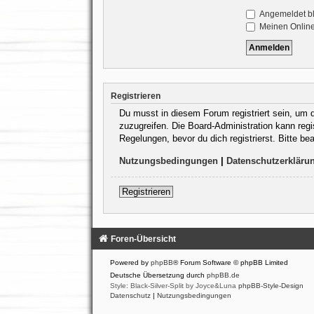
Angemeldet b
Meinen Online
Registrieren
Du musst in diesem Forum registriert sein, um d
zuzugreifen. Die Board-Administration kann reg
Regelungen, bevor du dich registrierst. Bitte b
Nutzungsbedingungen
|
Datenschutzerkläru
Registrieren
Foren-Übersicht
Powered by
phpBB
® Forum Software © phpBB Limited
Deutsche Übersetzung durch
phpBB.de
Style: Black-Silver-Split by Joyce&Luna
phpBB-Style-Design
Datenschutz
|
Nutzungsbedingungen