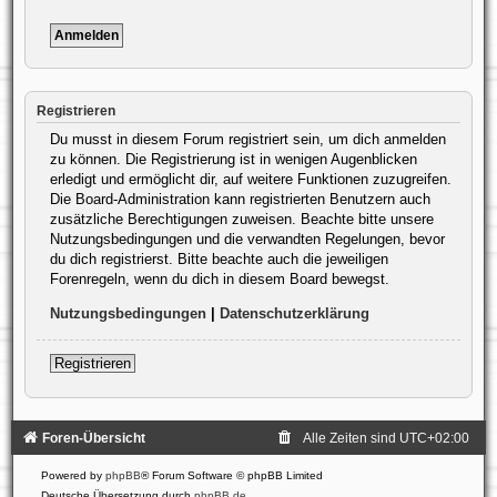
Registrieren
Du musst in diesem Forum registriert sein, um dich anmelden
zu können. Die Registrierung ist in wenigen Augenblicken
erledigt und ermöglicht dir, auf weitere Funktionen zuzugreifen.
Die Board-Administration kann registrierten Benutzern auch
zusätzliche Berechtigungen zuweisen. Beachte bitte unsere
Nutzungsbedingungen und die verwandten Regelungen, bevor
du dich registrierst. Bitte beachte auch die jeweiligen
Forenregeln, wenn du dich in diesem Board bewegst.
Nutzungsbedingungen
|
Datenschutzerklärung
Registrieren
Foren-Übersicht
Alle Zeiten sind
UTC+02:00
Powered by
phpBB
® Forum Software © phpBB Limited
Deutsche Übersetzung durch
phpBB.de