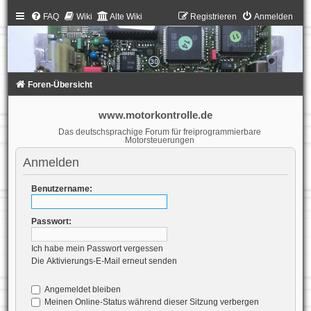
FAQ
Wiki
Alte Wiki
Registrieren
Anmelden
Foren-Übersicht
www.motorkontrolle.de
Das deutschsprachige Forum für freiprogrammierbare
Motorsteuerungen
Anmelden
Benutzername:
Passwort:
Ich habe mein Passwort vergessen
Die Aktivierungs-E-Mail erneut senden
Angemeldet bleiben
Meinen Online-Status während dieser Sitzung verbergen