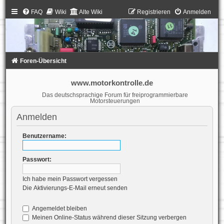
FAQ
Wiki
Alte Wiki
Registrieren
Anmelden
Foren-Übersicht
www.motorkontrolle.de
Das deutschsprachige Forum für freiprogrammierbare
Motorsteuerungen
Anmelden
Benutzername:
Passwort:
Ich habe mein Passwort vergessen
Die Aktivierungs-E-Mail erneut senden
Angemeldet bleiben
Meinen Online-Status während dieser Sitzung verbergen