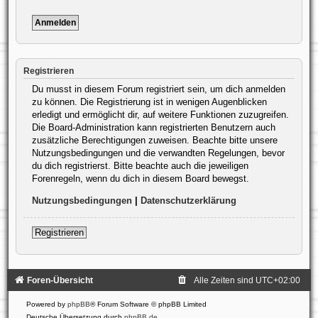
Registrieren
Du musst in diesem Forum registriert sein, um dich anmelden
zu können. Die Registrierung ist in wenigen Augenblicken
erledigt und ermöglicht dir, auf weitere Funktionen zuzugreifen.
Die Board-Administration kann registrierten Benutzern auch
zusätzliche Berechtigungen zuweisen. Beachte bitte unsere
Nutzungsbedingungen und die verwandten Regelungen, bevor
du dich registrierst. Bitte beachte auch die jeweiligen
Forenregeln, wenn du dich in diesem Board bewegst.
Nutzungsbedingungen
|
Datenschutzerklärung
Registrieren
Foren-Übersicht
Alle Zeiten sind
UTC+02:00
Powered by
phpBB
® Forum Software © phpBB Limited
Deutsche Übersetzung durch
phpBB.de