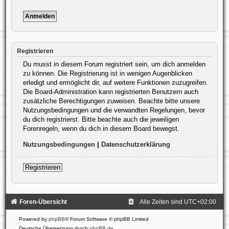
Registrieren
Du musst in diesem Forum registriert sein, um dich anmelden
zu können. Die Registrierung ist in wenigen Augenblicken
erledigt und ermöglicht dir, auf weitere Funktionen zuzugreifen.
Die Board-Administration kann registrierten Benutzern auch
zusätzliche Berechtigungen zuweisen. Beachte bitte unsere
Nutzungsbedingungen und die verwandten Regelungen, bevor
du dich registrierst. Bitte beachte auch die jeweiligen
Forenregeln, wenn du dich in diesem Board bewegst.
Nutzungsbedingungen
|
Datenschutzerklärung
Registrieren
Foren-Übersicht
Alle Zeiten sind
UTC+02:00
Powered by
phpBB
® Forum Software © phpBB Limited
Deutsche Übersetzung durch
phpBB.de