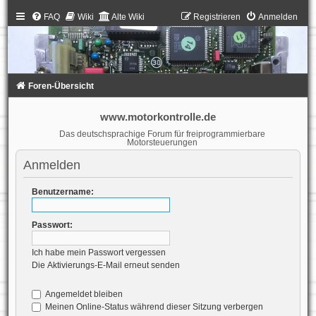
FAQ
Wiki
Alte Wiki
Registrieren
Anmelden
Foren-Übersicht
www.motorkontrolle.de
Das deutschsprachige Forum für freiprogrammierbare
Motorsteuerungen
Anmelden
Benutzername:
Passwort:
Ich habe mein Passwort vergessen
Die Aktivierungs-E-Mail erneut senden
Angemeldet bleiben
Meinen Online-Status während dieser Sitzung verbergen