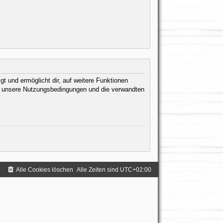
t und ermöglicht dir, auf weitere Funktionen
te unsere Nutzungsbedingungen und die verwandten
.
Alle Cookies löschen
Alle Zeiten sind
UTC+02:00