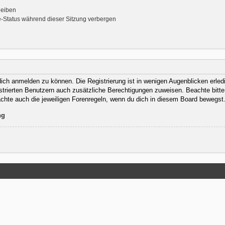
leiben
-Status während dieser Sitzung verbergen
ich anmelden zu können. Die Registrierung ist in wenigen Augenblicken erledig
istrierten Benutzern auch zusätzliche Berechtigungen zuweisen. Beachte bit
eachte auch die jeweiligen Forenregeln, wenn du dich in diesem Board bewegst
ng