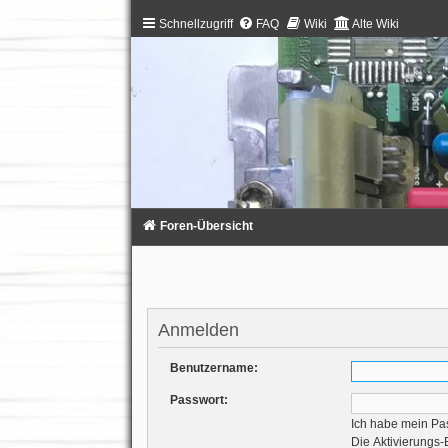
Schnellzugriff
FAQ
Wiki
Alte Wiki
Foren-Übersicht
Anmelden
Benutzername:
Passwort:
Ich habe mein Pa
Die Aktivierungs-