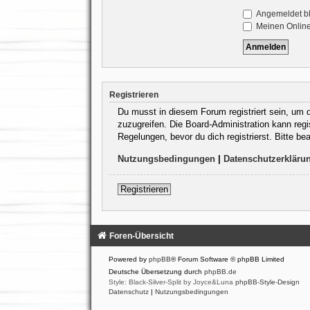
Angemeldet b
Meinen Online
Registrieren
Du musst in diesem Forum registriert sein, um d
zuzugreifen. Die Board-Administration kann reg
Regelungen, bevor du dich registrierst. Bitte b
Nutzungsbedingungen
|
Datenschutzerkläru
Registrieren
Foren-Übersicht
Powered by
phpBB
® Forum Software © phpBB Limited
Deutsche Übersetzung durch
phpBB.de
Style: Black-Silver-Split by Joyce&Luna
phpBB-Style-Design
Datenschutz
|
Nutzungsbedingungen