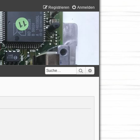
Registrieren
Anmelden
Suche
Erweiterte Suche