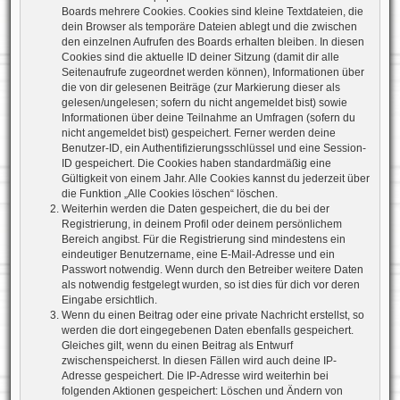
Boards mehrere Cookies. Cookies sind kleine Textdateien, die
dein Browser als temporäre Dateien ablegt und die zwischen
den einzelnen Aufrufen des Boards erhalten bleiben. In diesen
Cookies sind die aktuelle ID deiner Sitzung (damit dir alle
Seitenaufrufe zugeordnet werden können), Informationen über
die von dir gelesenen Beiträge (zur Markierung dieser als
gelesen/ungelesen; sofern du nicht angemeldet bist) sowie
Informationen über deine Teilnahme an Umfragen (sofern du
nicht angemeldet bist) gespeichert. Ferner werden deine
Benutzer-ID, ein Authentifizierungsschlüssel und eine Session-
ID gespeichert. Die Cookies haben standardmäßig eine
Gültigkeit von einem Jahr. Alle Cookies kannst du jederzeit über
die Funktion „Alle Cookies löschen“ löschen.
Weiterhin werden die Daten gespeichert, die du bei der
Registrierung, in deinem Profil oder deinem persönlichem
Bereich angibst. Für die Registrierung sind mindestens ein
eindeutiger Benutzername, eine E-Mail-Adresse und ein
Passwort notwendig. Wenn durch den Betreiber weitere Daten
als notwendig festgelegt wurden, so ist dies für dich vor deren
Eingabe ersichtlich.
Wenn du einen Beitrag oder eine private Nachricht erstellst, so
werden die dort eingegebenen Daten ebenfalls gespeichert.
Gleiches gilt, wenn du einen Beitrag als Entwurf
zwischenspeicherst. In diesen Fällen wird auch deine IP-
Adresse gespeichert. Die IP-Adresse wird weiterhin bei
folgenden Aktionen gespeichert: Löschen und Ändern von