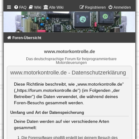
FAQ
Wiki
Alte Wiki
Registrieren
Anmelden
Foren-Übersicht
www.motorkontrolle.de
Das deutschsprachige Forum für freiprogrammierbare
Motorsteuerungen
www.motorkontrolle.de - Datenschutzerklärung
Diese Richtlinie beschreibt, wie „www.motorkontrolle.de“
(„https://forum.motorkontrolle.de“) (im Folgenden „der
Betreiber“) die Daten verwendet, die während deines
Foren-Besuchs gesammelt werden.
Umfang und Art der Datenspeicherung
Deine Daten werden auf vier verschiedene Arten
gesammelt:
Die Forensoftware phpBB erstellt bei deinem Besuch des