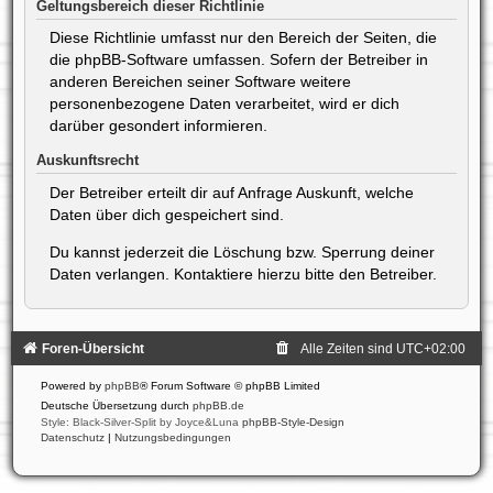
Geltungsbereich dieser Richtlinie
Diese Richtlinie umfasst nur den Bereich der Seiten, die
die phpBB-Software umfassen. Sofern der Betreiber in
anderen Bereichen seiner Software weitere
personenbezogene Daten verarbeitet, wird er dich
darüber gesondert informieren.
Auskunftsrecht
Der Betreiber erteilt dir auf Anfrage Auskunft, welche
Daten über dich gespeichert sind.
Du kannst jederzeit die Löschung bzw. Sperrung deiner
Daten verlangen. Kontaktiere hierzu bitte den Betreiber.
Foren-Übersicht
Alle Zeiten sind
UTC+02:00
Powered by
phpBB
® Forum Software © phpBB Limited
Deutsche Übersetzung durch
phpBB.de
Style: Black-Silver-Split by Joyce&Luna
phpBB-Style-Design
Datenschutz
|
Nutzungsbedingungen