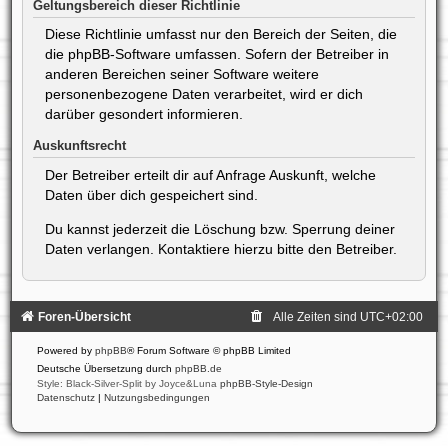
Geltungsbereich dieser Richtlinie
Diese Richtlinie umfasst nur den Bereich der Seiten, die
die phpBB-Software umfassen. Sofern der Betreiber in
anderen Bereichen seiner Software weitere
personenbezogene Daten verarbeitet, wird er dich
darüber gesondert informieren.
Auskunftsrecht
Der Betreiber erteilt dir auf Anfrage Auskunft, welche
Daten über dich gespeichert sind.
Du kannst jederzeit die Löschung bzw. Sperrung deiner
Daten verlangen. Kontaktiere hierzu bitte den Betreiber.
Foren-Übersicht
Alle Zeiten sind
UTC+02:00
Powered by
phpBB
® Forum Software © phpBB Limited
Deutsche Übersetzung durch
phpBB.de
Style: Black-Silver-Split by Joyce&Luna
phpBB-Style-Design
Datenschutz
|
Nutzungsbedingungen