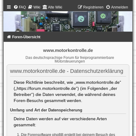
FAQ
Wiki
Alte Wiki
Registrieren
Anmelden
Foren-Übersicht
www.motorkontrolle.de
Das deutschsprachige Forum für freiprogrammierbare
Motorsteuerungen
www.motorkontrolle.de - Datenschutzerklärung
Diese Richtlinie beschreibt, wie „www.motorkontrolle.de“
(„https://forum.motorkontrolle.de“) (im Folgenden „der
Betreiber“) die Daten verwendet, die während deines
Foren-Besuchs gesammelt werden.
Umfang und Art der Datenspeicherung
Deine Daten werden auf vier verschiedene Arten
gesammelt:
Die Forensoftware phpBB erstellt bei deinem Besuch des