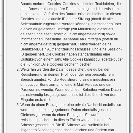
Boards mehrere Cookies. Cookies sind kleine Textdateien, die
dein Browser als temporäre Dateien ablegt und die zwischen
den einzelnen Aufrufen des Boards erhalten bleiben. In diesen
Cookies sind die aktuelle ID deiner Sitzung (damit dir alle
Seitenaufrufe zugeordnet werden können), Informationen über
die von dir gelesenen Beiträge (zur Markierung dieser als
gelesen/ungelesen; sofern du nicht angemeldet bist) sowie
Informationen über deine Teilnahme an Umfragen (sofern du
nicht angemeldet bist) gespeichert. Ferner werden deine
Benutzer-ID, ein Authentifizierungsschlüssel und eine Session-
ID gespeichert. Die Cookies haben standardmäßig eine
Gültigkeit von einem Jahr. Alle Cookies kannst du jederzeit über
die Funktion „Alle Cookies löschen“ löschen.
Weiterhin werden die Daten gespeichert, die du bei der
Registrierung, in deinem Profil oder deinem persönlichem
Bereich angibst. Für die Registrierung sind mindestens ein
eindeutiger Benutzername, eine E-Mail-Adresse und ein
Passwort notwendig. Wenn durch den Betreiber weitere Daten
als notwendig festgelegt wurden, so ist dies für dich vor deren
Eingabe ersichtlich.
Wenn du einen Beitrag oder eine private Nachricht erstellst, so
werden die dort eingegebenen Daten ebenfalls gespeichert.
Gleiches gilt, wenn du einen Beitrag als Entwurf
zwischenspeicherst. In diesen Fällen wird auch deine IP-
Adresse gespeichert. Die IP-Adresse wird weiterhin bei
folgenden Aktionen gespeichert: Löschen und Ändern von