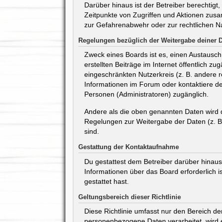
Darüber hinaus ist der Betreiber berechtig
Zeitpunkte von Zugriffen und Aktionen zus
zur Gefahrenabwehr oder zur rechtlichen Na
Regelungen bezüglich der Weitergabe deiner 
Zweck eines Boards ist es, einen Austausch 
erstellten Beiträge im Internet öffentlich z
eingeschränkten Nutzerkreis (z. B. andere 
Informationen im Forum oder kontaktiere den
Personen (Administratoren) zugänglich.
Andere als die oben genannten Daten wird de
Regelungen zur Weitergabe der Daten (z. B. 
sind.
Gestattung der Kontaktaufnahme
Du gestattest dem Betreiber darüber hinaus,
Informationen über das Board erforderlich i
gestattet hast.
Geltungsbereich dieser Richtlinie
Diese Richtlinie umfasst nur den Bereich d
personenbezogene Daten verarbeitet, wird e