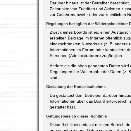
Darüber hinaus ist der Betreiber berechtig
Zeitpunkte von Zugriffen und Aktionen zus
zur Gefahrenabwehr oder zur rechtlichen Na
Regelungen bezüglich der Weitergabe deiner 
Zweck eines Boards ist es, einen Austausch 
erstellten Beiträge im Internet öffentlich z
eingeschränkten Nutzerkreis (z. B. andere 
Informationen im Forum oder kontaktiere den
Personen (Administratoren) zugänglich.
Andere als die oben genannten Daten wird de
Regelungen zur Weitergabe der Daten (z. B. 
sind.
Gestattung der Kontaktaufnahme
Du gestattest dem Betreiber darüber hinaus,
Informationen über das Board erforderlich i
gestattet hast.
Geltungsbereich dieser Richtlinie
Diese Richtlinie umfasst nur den Bereich d
personenbezogene Daten verarbeitet, wird e