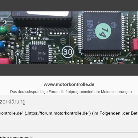
www.motorkontrolle.de
Das deutschsprachige Forum für freiprogrammierbare Motorsteuerungen
zerklärung
kontrolle.de“ („https://forum.motorkontrolle.de“) (im Folgenden „der Be
Arten gesammelt: