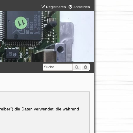
Registrieren
Anmelden
Suche
Erweiterte Suche
treiber“) die Daten verwendet, die während