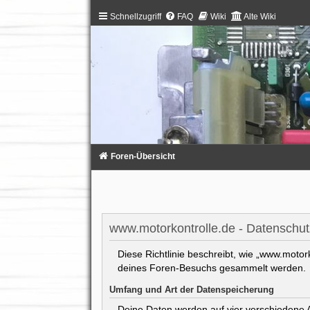
Schnellzugriff
FAQ
Wiki
Alte Wiki
Foren-Übersicht
www.motorkontrolle.de - Datenschut
Diese Richtlinie beschreibt, wie „www.motor
deines Foren-Besuchs gesammelt werden.
Umfang und Art der Datenspeicherung
Deine Daten werden auf vier verschiedene 