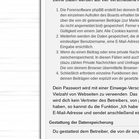
Die Forensoftware phpBB erstellt bei deinem 
den einzelnen Aufrufen des Boards erhalten ble
über die von dir gelesenen Beiträge (zur Mark
du nicht angemeldet bist) gespeichert. Ferner
Gültigkeit von einem Jahr. Alle Cookies kannst 
Weiterhin werden die Daten gespeichert, die du
eindeutiger Benutzername, eine E-Mail-Adresse
Eingabe ersichtlich.
Wenn du einen Beitrag oder eine private Nachri
zwischenspeicherst. In diesen Fällen wird auc
(dazu zählen Private Nachrichten und Umfrage
Die von deinem Browser übermittelte Browser-K
Schließlich erfordern einzelne Funktionen de
deinen Beiträgen oder explizit von dir gesetz
Dein Passwort wird mit einer Einwege-Versch
Vielzahl von Webseiten zu verwenden. Das 
wird dich kein Vertreter des Betreibers, vo
haben, so kannst du die Funktion „Ich hab
E-Mail-Adresse und sendet anschließend ei
Gestattung der Datenspeicherung
Du gestattest dem Betreiber, die von dir e