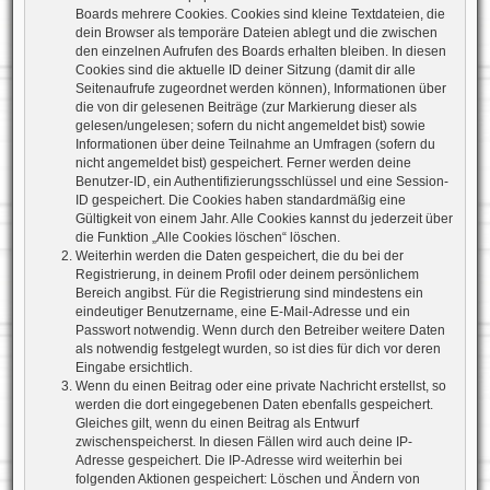
Boards mehrere Cookies. Cookies sind kleine Textdateien, die
dein Browser als temporäre Dateien ablegt und die zwischen
den einzelnen Aufrufen des Boards erhalten bleiben. In diesen
Cookies sind die aktuelle ID deiner Sitzung (damit dir alle
Seitenaufrufe zugeordnet werden können), Informationen über
die von dir gelesenen Beiträge (zur Markierung dieser als
gelesen/ungelesen; sofern du nicht angemeldet bist) sowie
Informationen über deine Teilnahme an Umfragen (sofern du
nicht angemeldet bist) gespeichert. Ferner werden deine
Benutzer-ID, ein Authentifizierungsschlüssel und eine Session-
ID gespeichert. Die Cookies haben standardmäßig eine
Gültigkeit von einem Jahr. Alle Cookies kannst du jederzeit über
die Funktion „Alle Cookies löschen“ löschen.
Weiterhin werden die Daten gespeichert, die du bei der
Registrierung, in deinem Profil oder deinem persönlichem
Bereich angibst. Für die Registrierung sind mindestens ein
eindeutiger Benutzername, eine E-Mail-Adresse und ein
Passwort notwendig. Wenn durch den Betreiber weitere Daten
als notwendig festgelegt wurden, so ist dies für dich vor deren
Eingabe ersichtlich.
Wenn du einen Beitrag oder eine private Nachricht erstellst, so
werden die dort eingegebenen Daten ebenfalls gespeichert.
Gleiches gilt, wenn du einen Beitrag als Entwurf
zwischenspeicherst. In diesen Fällen wird auch deine IP-
Adresse gespeichert. Die IP-Adresse wird weiterhin bei
folgenden Aktionen gespeichert: Löschen und Ändern von