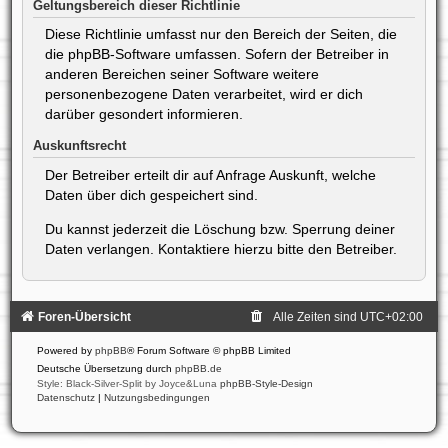
Geltungsbereich dieser Richtlinie
Diese Richtlinie umfasst nur den Bereich der Seiten, die
die phpBB-Software umfassen. Sofern der Betreiber in
anderen Bereichen seiner Software weitere
personenbezogene Daten verarbeitet, wird er dich
darüber gesondert informieren.
Auskunftsrecht
Der Betreiber erteilt dir auf Anfrage Auskunft, welche
Daten über dich gespeichert sind.
Du kannst jederzeit die Löschung bzw. Sperrung deiner
Daten verlangen. Kontaktiere hierzu bitte den Betreiber.
Foren-Übersicht
Alle Zeiten sind
UTC+02:00
Powered by
phpBB
® Forum Software © phpBB Limited
Deutsche Übersetzung durch
phpBB.de
Style: Black-Silver-Split by Joyce&Luna
phpBB-Style-Design
Datenschutz
|
Nutzungsbedingungen