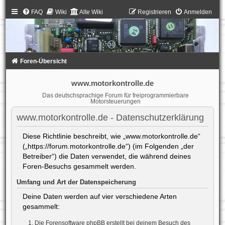
FAQ
Wiki
Alte Wiki
Registrieren
Anmelden
Foren-Übersicht
www.motorkontrolle.de
Das deutschsprachige Forum für freiprogrammierbare
Motorsteuerungen
www.motorkontrolle.de - Datenschutzerklärung
Diese Richtlinie beschreibt, wie „www.motorkontrolle.de“
(„https://forum.motorkontrolle.de“) (im Folgenden „der
Betreiber“) die Daten verwendet, die während deines
Foren-Besuchs gesammelt werden.
Umfang und Art der Datenspeicherung
Deine Daten werden auf vier verschiedene Arten
gesammelt:
Die Forensoftware phpBB erstellt bei deinem Besuch des