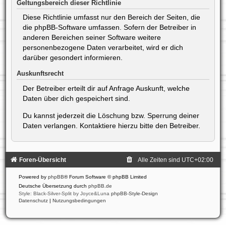
Geltungsbereich dieser Richtlinie
Diese Richtlinie umfasst nur den Bereich der Seiten, die
die phpBB-Software umfassen. Sofern der Betreiber in
anderen Bereichen seiner Software weitere
personenbezogene Daten verarbeitet, wird er dich
darüber gesondert informieren.
Auskunftsrecht
Der Betreiber erteilt dir auf Anfrage Auskunft, welche
Daten über dich gespeichert sind.
Du kannst jederzeit die Löschung bzw. Sperrung deiner
Daten verlangen. Kontaktiere hierzu bitte den Betreiber.
Foren-Übersicht
Alle Zeiten sind
UTC+02:00
Powered by
phpBB
® Forum Software © phpBB Limited
Deutsche Übersetzung durch
phpBB.de
Style: Black-Silver-Split by Joyce&Luna
phpBB-Style-Design
Datenschutz
|
Nutzungsbedingungen