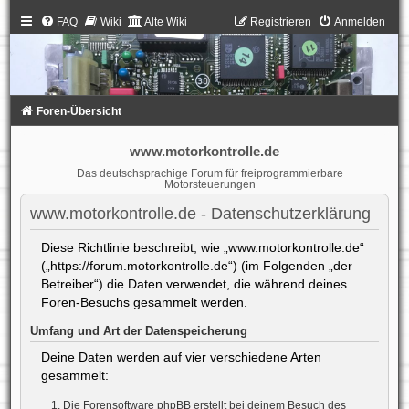
FAQ
Wiki
Alte Wiki
Registrieren
Anmelden
Foren-Übersicht
www.motorkontrolle.de
Das deutschsprachige Forum für freiprogrammierbare
Motorsteuerungen
www.motorkontrolle.de - Datenschutzerklärung
Diese Richtlinie beschreibt, wie „www.motorkontrolle.de“
(„https://forum.motorkontrolle.de“) (im Folgenden „der
Betreiber“) die Daten verwendet, die während deines
Foren-Besuchs gesammelt werden.
Umfang und Art der Datenspeicherung
Deine Daten werden auf vier verschiedene Arten
gesammelt:
Die Forensoftware phpBB erstellt bei deinem Besuch des