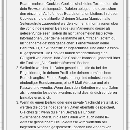
Boards mehrere Cookies. Cookies sind kleine Textdateien, die
dein Browser als temporäre Dateien ablegt und die zwischen
den einzelnen Aufrufen des Boards erhalten bleiben. In diesen
Cookies sind die aktuelle ID deiner Sitzung (damit dir alle
Seitenaufrufe zugeordnet werden können), Informationen über
die von dir gelesenen Beiträge (zur Markierung dieser als
gelesen/ungelesen; sofern du nicht angemeldet bist) sowie
Informationen über deine Teilnahme an Umfragen (sofern du
nicht angemeldet bist) gespeichert. Ferner werden deine
Benutzer-ID, ein Authentifizierungsschlüssel und eine Session-
ID gespeichert. Die Cookies haben standardmäßig eine
Gültigkeit von einem Jahr. Alle Cookies kannst du jederzeit über
die Funktion „Alle Cookies löschen“ löschen.
Weiterhin werden die Daten gespeichert, die du bei der
Registrierung, in deinem Profil oder deinem persönlichem
Bereich angibst. Für die Registrierung sind mindestens ein
eindeutiger Benutzername, eine E-Mail-Adresse und ein
Passwort notwendig. Wenn durch den Betreiber weitere Daten
als notwendig festgelegt wurden, so ist dies für dich vor deren
Eingabe ersichtlich.
Wenn du einen Beitrag oder eine private Nachricht erstellst, so
werden die dort eingegebenen Daten ebenfalls gespeichert.
Gleiches gilt, wenn du einen Beitrag als Entwurf
zwischenspeicherst. In diesen Fällen wird auch deine IP-
Adresse gespeichert. Die IP-Adresse wird weiterhin bei
folgenden Aktionen gespeichert: Löschen und Ändern von