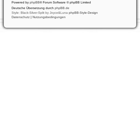
Powered by
phpBB
® Forum Software © phpBB Limited
Deutsche Übersetzung durch
phpBB.de
Style: Black-Silver-Split by Joyce&Luna
phpBB-Style-Design
Datenschutz
|
Nutzungsbedingungen