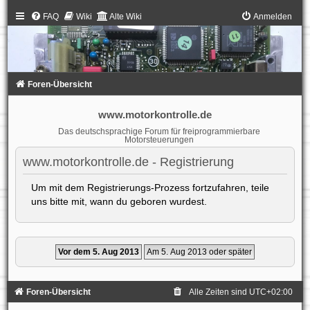
FAQ
Wiki
Alte Wiki
Anmelden
Foren-Übersicht
www.motorkontrolle.de
Das deutschsprachige Forum für freiprogrammierbare
Motorsteuerungen
www.motorkontrolle.de - Registrierung
Um mit dem Registrierungs-Prozess fortzufahren, teile
uns bitte mit, wann du geboren wurdest.
Foren-Übersicht
Alle Zeiten sind
UTC+02:00