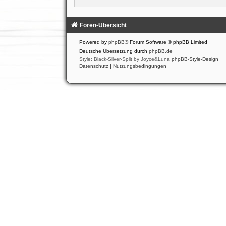
Foren-Übersicht
Powered by
phpBB
® Forum Software © phpBB Limited
Deutsche Übersetzung durch
phpBB.de
Style: Black-Silver-Split by Joyce&Luna
phpBB-Style-Design
Datenschutz
|
Nutzungsbedingungen