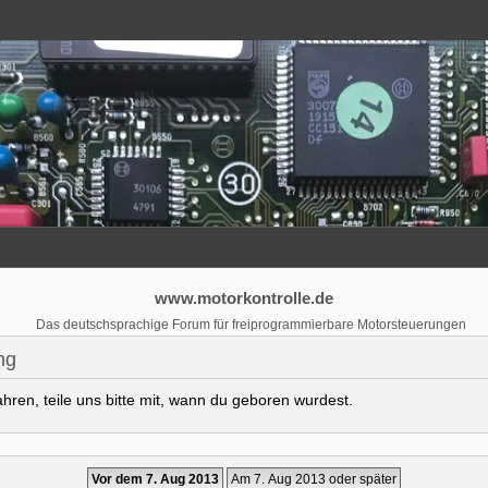
www.motorkontrolle.de
Das deutschsprachige Forum für freiprogrammierbare Motorsteuerungen
ng
ren, teile uns bitte mit, wann du geboren wurdest.