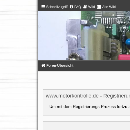
Schnellzugriff
FAQ
Wiki
Alte Wiki
Foren-Übersicht
www.motorkontrolle.de - Registrieru
Um mit dem Registrierungs-Prozess fortzufah