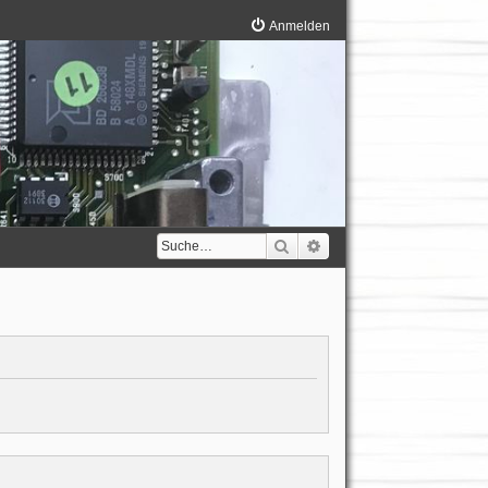
Anmelden
Suche
Erweiterte Suche