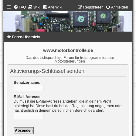
FAQ
Wiki
Alte Wiki
Registrieren
Anmelden
Foren-Übersicht
www.motorkontrolle.de
Das deutschsprachige Forum für freiprogrammierbare
Motorsteuerungen
Aktivierungs-Schlüssel senden
Benutzername:
E-Mail-Adresse:
Du musst die E-Mail-Adresse angeben, die in deinem Profil
hinterlegt ist. Diese hast du bei der Registrierung angegeben oder
nachträglich in deinem persönlichen Bereich geändert.