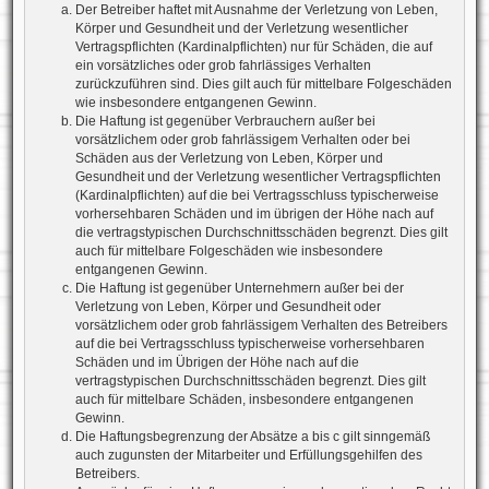
Der Betreiber haftet mit Ausnahme der Verletzung von Leben,
Körper und Gesundheit und der Verletzung wesentlicher
Vertragspflichten (Kardinalpflichten) nur für Schäden, die auf
ein vorsätzliches oder grob fahrlässiges Verhalten
zurückzuführen sind. Dies gilt auch für mittelbare Folgeschäden
wie insbesondere entgangenen Gewinn.
Die Haftung ist gegenüber Verbrauchern außer bei
vorsätzlichem oder grob fahrlässigem Verhalten oder bei
Schäden aus der Verletzung von Leben, Körper und
Gesundheit und der Verletzung wesentlicher Vertragspflichten
(Kardinalpflichten) auf die bei Vertragsschluss typischerweise
vorhersehbaren Schäden und im übrigen der Höhe nach auf
die vertragstypischen Durchschnittsschäden begrenzt. Dies gilt
auch für mittelbare Folgeschäden wie insbesondere
entgangenen Gewinn.
Die Haftung ist gegenüber Unternehmern außer bei der
Verletzung von Leben, Körper und Gesundheit oder
vorsätzlichem oder grob fahrlässigem Verhalten des Betreibers
auf die bei Vertragsschluss typischerweise vorhersehbaren
Schäden und im Übrigen der Höhe nach auf die
vertragstypischen Durchschnittsschäden begrenzt. Dies gilt
auch für mittelbare Schäden, insbesondere entgangenen
Gewinn.
Die Haftungsbegrenzung der Absätze a bis c gilt sinngemäß
auch zugunsten der Mitarbeiter und Erfüllungsgehilfen des
Betreibers.