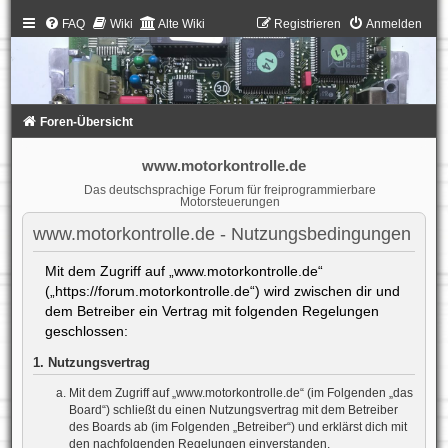
FAQ
Wiki
Alte Wiki
Registrieren
Anmelden
Foren-Übersicht
www.motorkontrolle.de
Das deutschsprachige Forum für freiprogrammierbare
Motorsteuerungen
www.motorkontrolle.de - Nutzungsbedingungen
Mit dem Zugriff auf „www.motorkontrolle.de“
(„https://forum.motorkontrolle.de“) wird zwischen dir und
dem Betreiber ein Vertrag mit folgenden Regelungen
geschlossen:
1. Nutzungsvertrag
Mit dem Zugriff auf „www.motorkontrolle.de“ (im Folgenden „das
Board“) schließt du einen Nutzungsvertrag mit dem Betreiber
des Boards ab (im Folgenden „Betreiber“) und erklärst dich mit
den nachfolgenden Regelungen einverstanden.