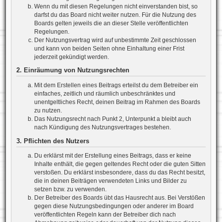
Wenn du mit diesen Regelungen nicht einverstanden bist, so
darfst du das Board nicht weiter nutzen. Für die Nutzung des
Boards gelten jeweils die an dieser Stelle veröffentlichten
Regelungen.
Der Nutzungsvertrag wird auf unbestimmte Zeit geschlossen
und kann von beiden Seiten ohne Einhaltung einer Frist
jederzeit gekündigt werden.
2. Einräumung von Nutzungsrechten
Mit dem Erstellen eines Beitrags erteilst du dem Betreiber ein
einfaches, zeitlich und räumlich unbeschränktes und
unentgeltliches Recht, deinen Beitrag im Rahmen des Boards
zu nutzen.
Das Nutzungsrecht nach Punkt 2, Unterpunkt a bleibt auch
nach Kündigung des Nutzungsvertrages bestehen.
3. Pflichten des Nutzers
Du erklärst mit der Erstellung eines Beitrags, dass er keine
Inhalte enthält, die gegen geltendes Recht oder die guten Sitten
verstoßen. Du erklärst insbesondere, dass du das Recht besitzt,
die in deinen Beiträgen verwendeten Links und Bilder zu
setzen bzw. zu verwenden.
Der Betreiber des Boards übt das Hausrecht aus. Bei Verstößen
gegen diese Nutzungsbedingungen oder anderer im Board
veröffentlichten Regeln kann der Betreiber dich nach