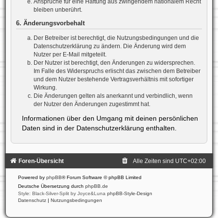
Ansprüche für eine Haftung aus zwingendem nationalem Recht
bleiben unberührt.
6. Änderungsvorbehalt
Der Betreiber ist berechtigt, die Nutzungsbedingungen und die
Datenschutzerklärung zu ändern. Die Änderung wird dem
Nutzer per E-Mail mitgeteilt.
Der Nutzer ist berechtigt, den Änderungen zu widersprechen.
Im Falle des Widerspruchs erlischt das zwischen dem Betreiber
und dem Nutzer bestehende Vertragsverhältnis mit sofortiger
Wirkung.
Die Änderungen gelten als anerkannt und verbindlich, wenn
der Nutzer den Änderungen zugestimmt hat.
Informationen über den Umgang mit deinen persönlichen
Daten sind in der Datenschutzerklärung enthalten.
Foren-Übersicht
Alle Zeiten sind
UTC+02:00
Powered by
phpBB
® Forum Software © phpBB Limited
Deutsche Übersetzung durch
phpBB.de
Style: Black-Silver-Split by Joyce&Luna
phpBB-Style-Design
Datenschutz
|
Nutzungsbedingungen