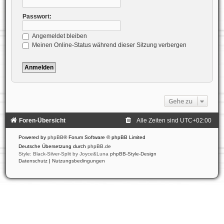
Passwort:
Angemeldet bleiben
Meinen Online-Status während dieser Sitzung verbergen
Gehe zu
Foren-Übersicht
Alle Zeiten sind
UTC+02:00
Powered by
phpBB
® Forum Software © phpBB Limited
Deutsche Übersetzung durch
phpBB.de
Style: Black-Silver-Split by Joyce&Luna
phpBB-Style-Design
Datenschutz
|
Nutzungsbedingungen