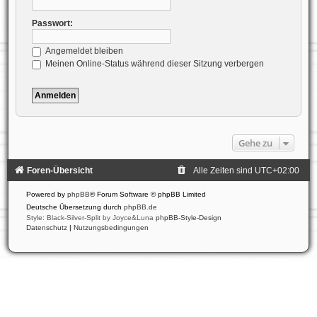
Passwort:
Angemeldet bleiben
Meinen Online-Status während dieser Sitzung verbergen
Gehe zu
Foren-Übersicht
Alle Zeiten sind
UTC+02:00
Powered by
phpBB
® Forum Software © phpBB Limited
Deutsche Übersetzung durch
phpBB.de
Style: Black-Silver-Split by Joyce&Luna
phpBB-Style-Design
Datenschutz
|
Nutzungsbedingungen