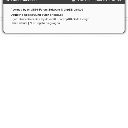
Powered by
phpBB
® Forum Software © phpBB Limited
Deutsche Übersetzung durch
phpBB.de
Style: Black-Silver-Split by Joyce&Luna
phpBB-Style-Design
Datenschutz
|
Nutzungsbedingungen